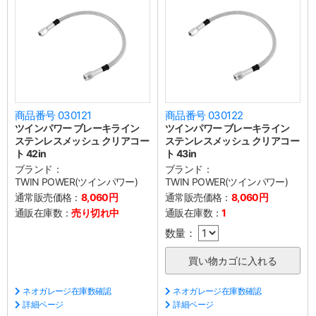
商品番号 030121
商品番号 030122
ツインパワー ブレーキライン
ツインパワー ブレーキライン
ステンレスメッシュ クリアコー
ステンレスメッシュ クリアコー
ト 42in
ト 43in
ブランド：
ブランド：
TWIN POWER(ツインパワー)
TWIN POWER(ツインパワー)
通常販売価格：
8,060円
通常販売価格：
8,060円
通販在庫数：
売り切れ中
通販在庫数：
1
数量：
ネオガレージ在庫数確認
ネオガレージ在庫数確認
詳細ページ
詳細ページ