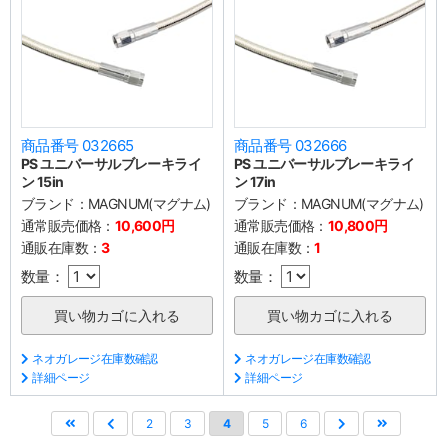
商品番号 032665
商品番号 032666
PS ユニバーサルブレーキライ
PS ユニバーサルブレーキライ
ン 15in
ン 17in
ブランド：
MAGNUM(マグナム)
ブランド：
MAGNUM(マグナム)
通常販売価格：
10,600円
通常販売価格：
10,800円
通販在庫数：
3
通販在庫数：
1
数量：
数量：
ネオガレージ在庫数確認
ネオガレージ在庫数確認
詳細ページ
詳細ページ
2
3
4
5
6