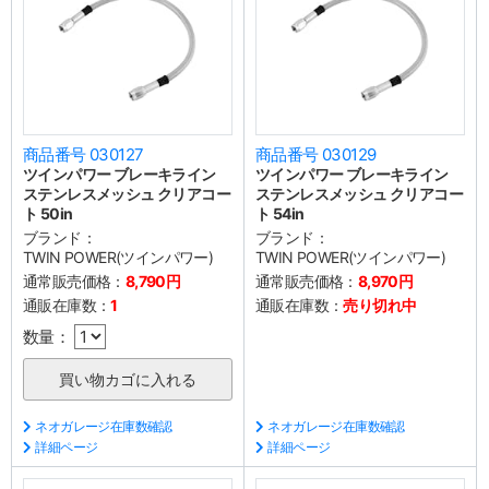
商品番号 030127
商品番号 030129
ツインパワー ブレーキライン
ツインパワー ブレーキライン
ステンレスメッシュ クリアコー
ステンレスメッシュ クリアコー
ト 50in
ト 54in
ブランド：
ブランド：
TWIN POWER(ツインパワー)
TWIN POWER(ツインパワー)
通常販売価格：
8,790円
通常販売価格：
8,970円
通販在庫数：
1
通販在庫数：
売り切れ中
数量：
ネオガレージ在庫数確認
ネオガレージ在庫数確認
詳細ページ
詳細ページ