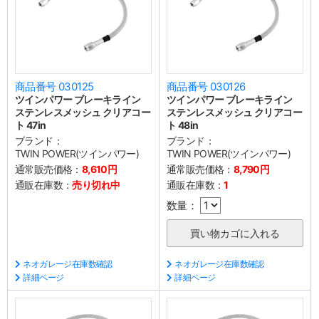
商品番号 030125
商品番号 030126
ツインパワー ブレーキライン
ツインパワー ブレーキライン
ステンレスメッシュ クリアコー
ステンレスメッシュ クリアコー
ト 47in
ト 48in
ブランド：
ブランド：
TWIN POWER(ツインパワー)
TWIN POWER(ツインパワー)
通常販売価格：
8,610円
通常販売価格：
8,790円
通販在庫数：
売り切れ中
通販在庫数：
1
数量：
ネオガレージ在庫数確認
ネオガレージ在庫数確認
詳細ページ
詳細ページ