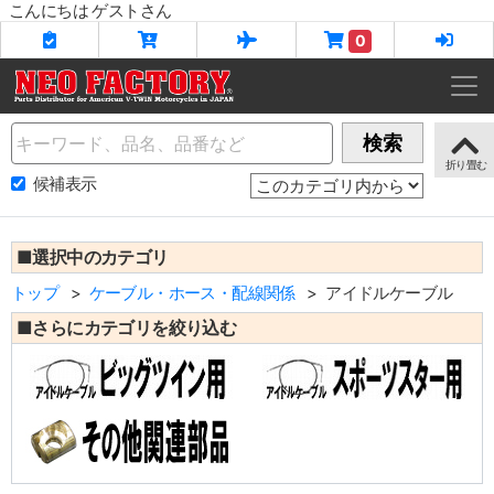
こんにちは ゲストさん
0
Name
検索
候補表示
■選択中のカテゴリ
トップ
ケーブル・ホース・配線関係
アイドルケーブル
■さらにカテゴリを絞り込む