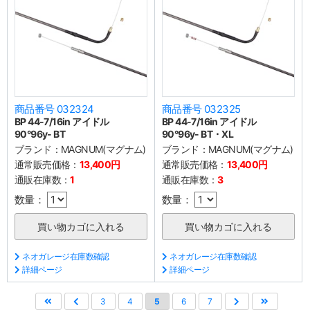
商品番号 032324
商品番号 032325
BP 44-7/16in アイドル
BP 44-7/16in アイドル
90°96y- BT
90°96y- BT・XL
ブランド：
MAGNUM(マグナム)
ブランド：
MAGNUM(マグナム)
通常販売価格：
13,400円
通常販売価格：
13,400円
通販在庫数：
1
通販在庫数：
3
数量：
数量：
ネオガレージ在庫数確認
ネオガレージ在庫数確認
詳細ページ
詳細ページ
3
4
5
6
7