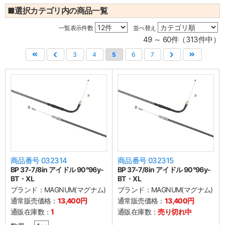
■選択カテゴリ内の商品一覧
一覧表示件数
並べ替え
49 ～ 60件（313件中）
3
4
5
6
7
商品番号 032314
商品番号 032315
BP 37-7/8in アイドル 90°96y-
BP 37-7/8in アイドル 90°96y-
BT・XL
BT・XL
ブランド：
MAGNUM(マグナム)
ブランド：
MAGNUM(マグナム)
通常販売価格：
13,400円
通常販売価格：
13,400円
通販在庫数：
1
通販在庫数：
売り切れ中