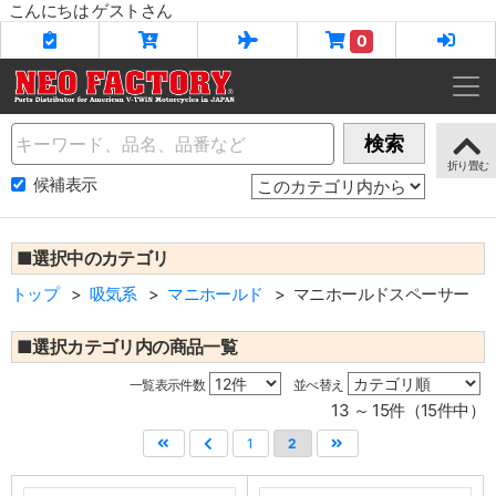
こんにちは ゲストさん
0
Name
検索
候補表示
■選択中のカテゴリ
トップ
吸気系
マニホールド
マニホールドスペーサー
■選択カテゴリ内の商品一覧
一覧表示件数
並べ替え
13 ～ 15件（15件中）
1
2