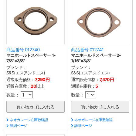
商品番号 012740
商品番号 012741
マニホールドスペーサー 1-
マニホールドスペーサー 2-
7/8"×3/8"
1/16"×3/8"
ブランド：
ブランド：
S&S(エスアンドエス)
S&S(エスアンドエス)
通常販売価格：
7,290円
通常販売価格：
7,470円
通販在庫数：
20
以上
通販在庫数：
5
数量：
数量：
ネオガレージ在庫数確認
ネオガレージ在庫数確認
詳細ページ
詳細ページ