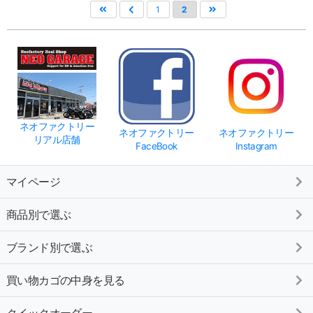
1
2
ネオファクトリー
ネオファクトリー
ネオファクトリー
リアル店舗
FaceBook
Instagram
マイページ
商品別で選ぶ
ブランド別で選ぶ
買い物カゴの中身を見る