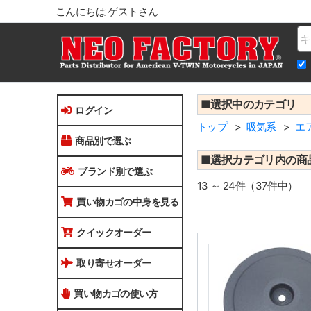
こんにちは ゲストさん
Na
■選択中のカテゴリ
ログイン
トップ
吸気系
エ
商品別で選ぶ
■選択カテゴリ内の商
ブランド別で選ぶ
13 ～ 24件（37件中）
買い物カゴの中身を見る
クイックオーダー
取り寄せオーダー
買い物カゴの使い方