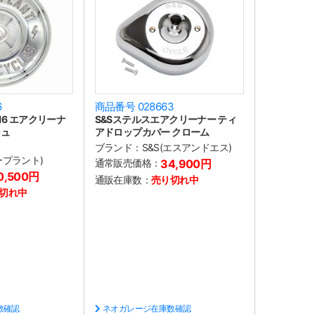
6
商品番号 028663
16 エアクリーナ
S&Sステルスエアクリーナー ティ
シュ
アドロップカバー クローム
ブランド：
S&S(エスアンドエス)
ワープラント)
通常販売価格：
34,900円
0,500円
通販在庫数：
売り切れ中
切れ中
数確認
ネオガレージ在庫数確認