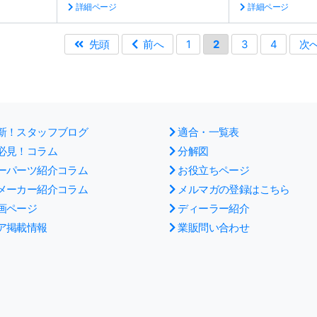
詳細ページ
詳細ページ
先頭
前へ
1
2
3
4
次
新！スタッフブログ
適合・一覧表
必見！コラム
分解図
ーパーツ紹介コラム
お役立ちページ
メーカー紹介コラム
メルマガの登録はこちら
画ページ
ディーラー紹介
ア掲載情報
業販問い合わせ