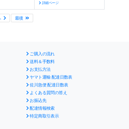
詳細ページ
へ
最後
ご購入の流れ
送料＆手数料
お支払方法
ヤマト運輸 配達日数表
佐川急便 配達日数表
よくある質問の答え
お振込先
配達情報検索
特定商取引表示