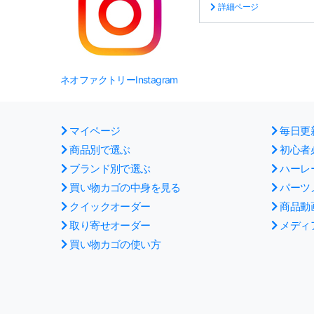
詳細ページ
ネオファクトリーInstagram
マイページ
毎日更
商品別で選ぶ
初心者
ブランド別で選ぶ
ハーレ
買い物カゴの中身を見る
パーツ
クイックオーダー
商品動
取り寄せオーダー
メディ
買い物カゴの使い方