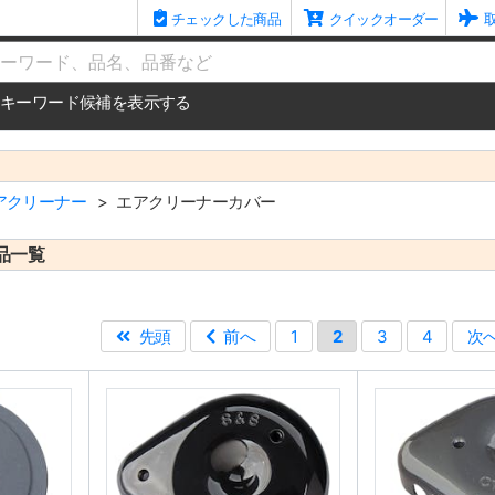
チェックした商品
クイックオーダー
me
キーワード候補を表示する
アクリーナー
エアクリーナーカバー
品一覧
先頭
前へ
1
2
3
4
次