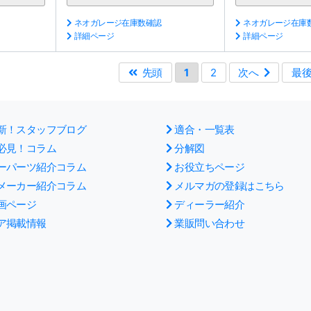
ネオガレージ在庫数確認
ネオガレージ在庫
詳細ページ
詳細ページ
先頭
1
2
次へ
最
新！スタッフブログ
適合・一覧表
必見！コラム
分解図
ーパーツ紹介コラム
お役立ちページ
メーカー紹介コラム
メルマガの登録はこちら
画ページ
ディーラー紹介
ア掲載情報
業販問い合わせ