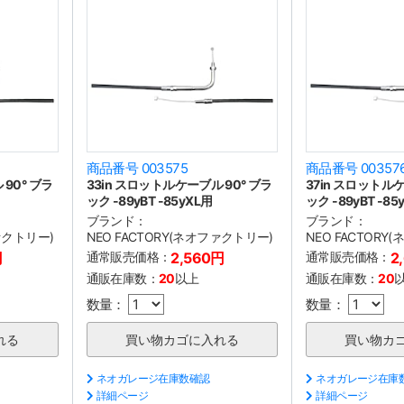
商品番号 003575
商品番号 00357
90° ブラ
33in スロットルケーブル 90° ブラ
37in スロットルケ
ック -89yBT -85yXL用
ック -89yBT -85
ブランド：
ブランド：
ファクトリー)
NEO FACTORY(ネオファクトリー)
NEO FACTORY
円
通常販売価格：
2,560円
通常販売価格：
2
通販在庫数：
20
以上
通販在庫数：
20
数量：
数量：
ネオガレージ在庫数確認
ネオガレージ在庫
詳細ページ
詳細ページ