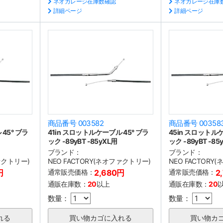
ネオガレージ在庫数確認
ネオガレージ在庫
詳細ページ
詳細ページ
商品番号 003582
商品番号 00358
45° ブラ
41in スロットルケーブル 45° ブラ
45in スロットルケ
ック -89yBT -85yXL用
ック -89yBT -85
ブランド：
ブランド：
ファクトリー)
NEO FACTORY(ネオファクトリー)
NEO FACTORY
円
通常販売価格：
2,680円
通常販売価格：
2
通販在庫数：
20
以上
通販在庫数：
20
数量：
数量：