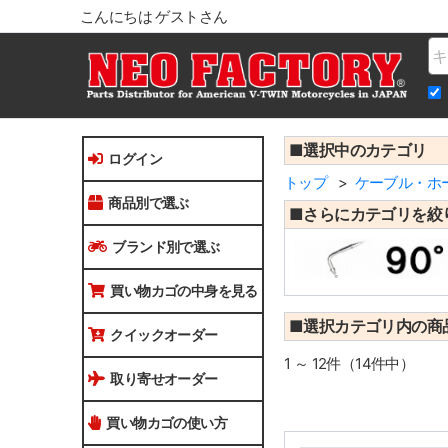
こんにちは ゲストさん
Na
■選択中のカテゴリ
ログイン
トップ
ケーブル・ホ
商品別で選ぶ
■さらにカテゴリを絞
ブランド別で選ぶ
買い物カゴの中身を見る
■選択カテゴリ内の商
クイックオーダー
1 ～ 12件（14件中）
取り寄せオーダー
買い物カゴの使い方