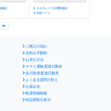
数確認
ネオガレージ在庫数確認
詳細ページ
後
ご購入の流れ
送料＆手数料
お支払方法
ヤマト運輸 配達日数表
佐川急便 配達日数表
よくある質問の答え
お振込先
配達情報検索
特定商取引表示