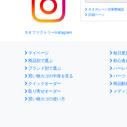
ネオガレージ在庫数確認
詳細ページ
ネオファクトリーInstagram
マイページ
毎日更
商品別で選ぶ
初心者
ブランド別で選ぶ
ハーレ
買い物カゴの中身を見る
パーツ
クイックオーダー
商品動
取り寄せオーダー
メディ
買い物カゴの使い方