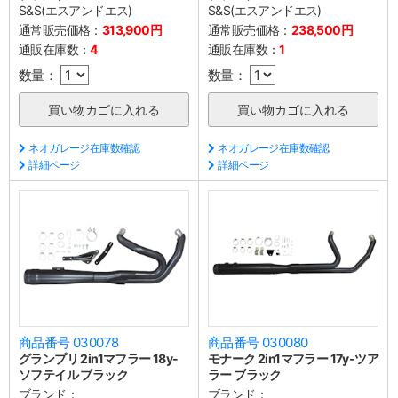
S&S(エスアンドエス)
S&S(エスアンドエス)
通常販売価格：
313,900円
通常販売価格：
238,500円
通販在庫数：
4
通販在庫数：
1
数量：
数量：
ネオガレージ在庫数確認
ネオガレージ在庫数確認
詳細ページ
詳細ページ
商品番号 030078
商品番号 030080
グランプリ 2in1マフラー 18y-
モナーク 2in1マフラー 17y-ツア
ソフテイル ブラック
ラー ブラック
ブランド：
ブランド：