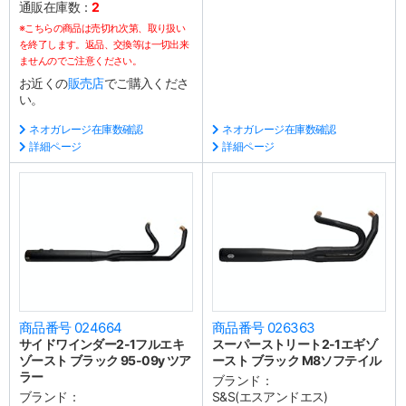
通販在庫数：
2
※こちらの商品は売切れ次第、取り扱い
を終了します。返品、交換等は一切出来
ませんのでご注意ください。
お近くの
販売店
でご購入くださ
い。
ネオガレージ在庫数確認
ネオガレージ在庫数確認
詳細ページ
詳細ページ
商品番号 024664
商品番号 026363
サイドワインダー2-1フルエキ
スーパーストリート2-1エギゾ
ゾースト ブラック 95-09y ツア
ースト ブラック M8ソフテイル
ラー
ブランド：
ブランド：
S&S(エスアンドエス)