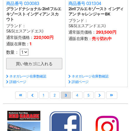
商品番号 030083
商品番号 031304
グランドナショナル 2in1フルエ
2in1フルエキゾースト インディ
キゾースト インディアン スカ
アン チャレンジャー BK
ウト
ブランド：
ブランド：
S&S(エスアンドエス)
S&S(エスアンドエス)
通常販売価格：
293,500円
通常販売価格：
220,100円
通販在庫数：
売り切れ中
通販在庫数：
1
数量：
ネオガレージ在庫数確認
ネオガレージ在庫数確認
詳細ページ
詳細ページ
1
2
3
4
5