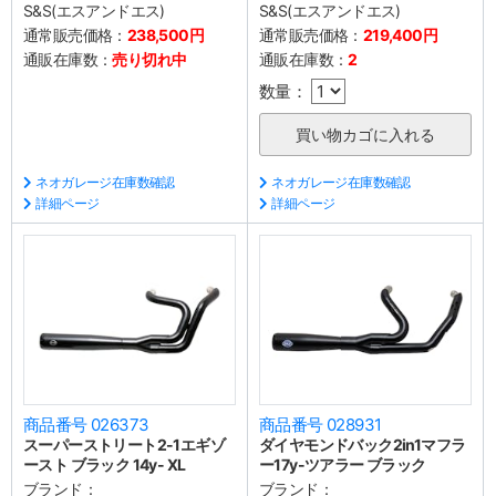
S&S(エスアンドエス)
S&S(エスアンドエス)
通常販売価格：
238,500円
通常販売価格：
219,400円
通販在庫数：
売り切れ中
通販在庫数：
2
数量：
ネオガレージ在庫数確認
ネオガレージ在庫数確認
詳細ページ
詳細ページ
商品番号 026373
商品番号 028931
スーパーストリート2-1エギゾ
ダイヤモンドバック2in1マフラ
ースト ブラック 14y- XL
ー17y-ツアラー ブラック
ブランド：
ブランド：