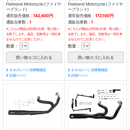
Firebrand Motorcycle (ファイヤ
Firebrand Motorcycle (ファイヤ
ーブランド)
ーブランド)
通常販売価格：
142,400円
通常販売価格：
172,100円
通販在庫数：
1
通販在庫数：
1
※こちらの商品は売切れ次第、取り扱い
※こちらの商品は売切れ次第、取り扱い
を終了します。返品、交換等は一切出来
を終了します。返品、交換等は一切出来
ませんのでご注意ください。
ませんのでご注意ください。
数量：
数量：
ネオガレージ在庫数確認
ネオガレージ在庫数確認
詳細ページ
詳細ページ