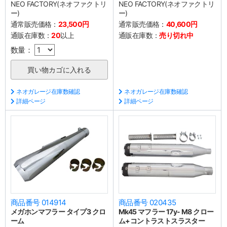
NEO FACTORY(ネオファクトリ
NEO FACTORY(ネオファクトリ
ー)
ー)
通常販売価格：
23,500円
通常販売価格：
40,600円
通販在庫数：
20
以上
通販在庫数：
売り切れ中
数量：
ネオガレージ在庫数確認
ネオガレージ在庫数確認
詳細ページ
詳細ページ
商品番号 014914
商品番号 020435
メガホンマフラー タイプ3 クロ
Mk45 マフラー 17y- M8 クロー
ーム
ム+コントラストスラスター