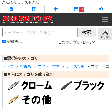
こんにちは ゲストさん
0
Name
検索
候補表示
■選択中のカテゴリ
トップ
排気系
マフラー本体
レース専用
マフラーエ
■さらにカテゴリを絞り込む