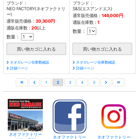
ブランド：
ブランド：
NEO FACTORY(ネオファクトリ
S&S(エスアンドエス)
ー)
通常販売価格：
146,000円
通常販売価格：
20,300円
通販在庫数：
1
通販在庫数：
20
以上
数量：
数量：
ネオガレージ在庫数確認
ネオガレージ在庫数確認
詳細ページ
詳細ページ
1
2
3
4
5
ネオファクトリー
ネオファクトリー
ネオファクトリー