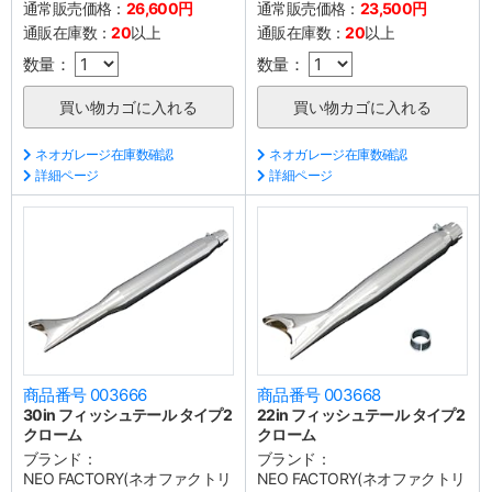
通常販売価格：
26,600円
通常販売価格：
23,500円
通販在庫数：
20
以上
通販在庫数：
20
以上
数量：
数量：
ネオガレージ在庫数確認
ネオガレージ在庫数確認
詳細ページ
詳細ページ
商品番号 003666
商品番号 003668
30in フィッシュテール タイプ2
22in フィッシュテール タイプ2
クローム
クローム
ブランド：
ブランド：
NEO FACTORY(ネオファクトリ
NEO FACTORY(ネオファクトリ