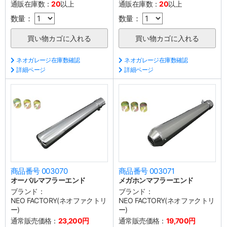
通販在庫数：
20
以上
通販在庫数：
20
以上
数量：
数量：
ネオガレージ在庫数確認
ネオガレージ在庫数確認
詳細ページ
詳細ページ
商品番号 003070
商品番号 003071
オーバルマフラーエンド
メガホンマフラーエンド
ブランド：
ブランド：
NEO FACTORY(ネオファクトリ
NEO FACTORY(ネオファクトリ
ー)
ー)
通常販売価格：
23,200円
通常販売価格：
19,700円