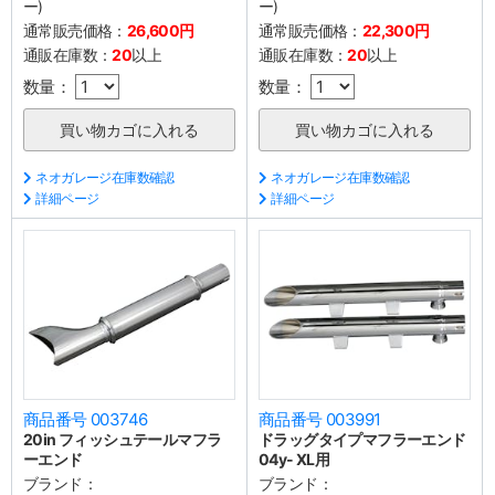
ー)
ー)
通常販売価格：
26,600円
通常販売価格：
22,300円
通販在庫数：
20
以上
通販在庫数：
20
以上
数量：
数量：
ネオガレージ在庫数確認
ネオガレージ在庫数確認
詳細ページ
詳細ページ
商品番号 003746
商品番号 003991
20in フィッシュテールマフラ
ドラッグタイプマフラーエンド
ーエンド
04y- XL用
ブランド：
ブランド：