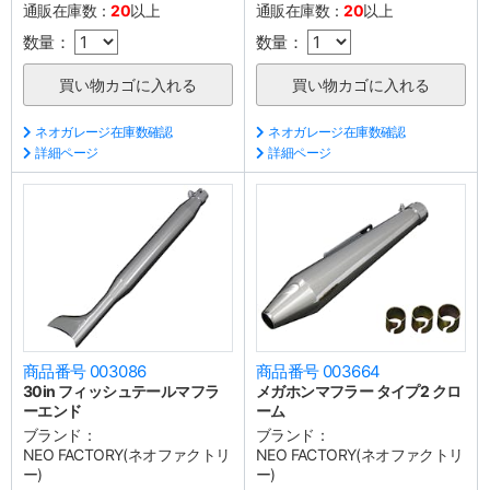
通販在庫数：
20
以上
通販在庫数：
20
以上
数量：
数量：
ネオガレージ在庫数確認
ネオガレージ在庫数確認
詳細ページ
詳細ページ
商品番号 003086
商品番号 003664
30in フィッシュテールマフラ
メガホンマフラー タイプ2 クロ
ーエンド
ーム
ブランド：
ブランド：
NEO FACTORY(ネオファクトリ
NEO FACTORY(ネオファクトリ
ー)
ー)