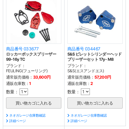
商品番号 033677
商品番号 034467
ロッカーボックスブリーザー
S&S ビレットシリンダーヘッド
99-16y TC
ブリーザーセット 17y- M8
ブランド：
ブランド：
FEULING(フューリング)
S&S(エスアンドエス)
通常販売価格：
33,600円
通常販売価格：
57,200円
通販在庫数：
1
通販在庫数：
2
数量：
数量：
ネオガレージ在庫数確認
ネオガレージ在庫数確認
詳細ページ
詳細ページ