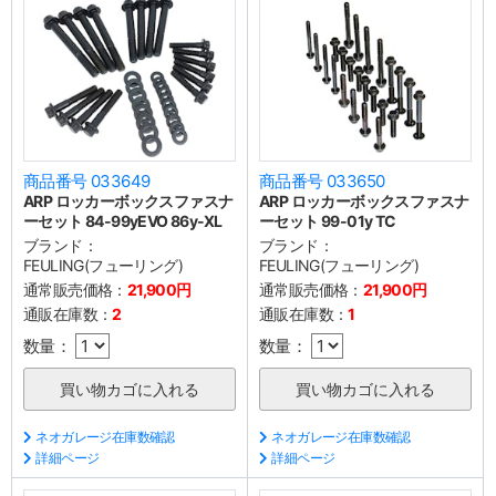
商品番号 033649
商品番号 033650
ARP ロッカーボックスファスナ
ARP ロッカーボックスファスナ
ーセット 84-99yEVO 86y-XL
ーセット 99-01y TC
ブランド：
ブランド：
FEULING(フューリング)
FEULING(フューリング)
通常販売価格：
21,900円
通常販売価格：
21,900円
通販在庫数：
2
通販在庫数：
1
数量：
数量：
ネオガレージ在庫数確認
ネオガレージ在庫数確認
詳細ページ
詳細ページ