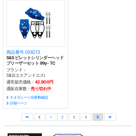
商品番号 038213
S&S ビレットシリンダーヘッド
ブリーザーセット 99y- TC
ブランド：
S&S(エスアンドエス)
通常販売価格：
42,900円
通販在庫数：
売り切れ中
ネオガレージ在庫数確認
詳細ページ
1
2
3
4
5