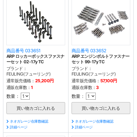
商品番号 033651
商品番号 033652
ARP ロッカーボックスファスナ
ARP エンジンボルトファスナー
ーセット 02-17y TC
セット 99-17y TC
ブランド：
ブランド：
FEULING(フューリング)
FEULING(フューリング)
通常販売価格：
25,200円
通常販売価格：
57,100円
通販在庫数：
1
通販在庫数：
3
数量：
数量：
ネオガレージ在庫数確認
ネオガレージ在庫数確認
詳細ページ
詳細ページ