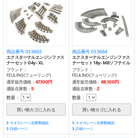
商品番号 033663
商品番号 033664
エクスターナルエンジンファス
エクスターナルエンジンファス
ナーセット 04y- XL
ナーセット 18y- M8ソフテイル
ブランド：
ブランド：
FEULING(フューリング)
FEULING(フューリング)
通常販売価格：
47,100円
通常販売価格：
68,100円
通販在庫数：
5
通販在庫数：
2
数量：
数量：
ネオガレージ在庫数確認
ネオガレージ在庫数確認
詳細ページ
詳細ページ