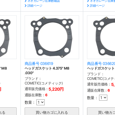
ネオガレージ在庫数確認
ネオガレージ在庫
詳細ページ
詳細ページ
商品番号 036619
商品番号 03662
 M8
ヘッドガスケット 4.375" M8
ヘッドガスケット 4.3
.030"
ブランド：
ブランド：
COMETIC(コメ
)
COMETIC(コメティック)
通常販売価格：
5
円
通常販売価格：
5,220円
通販在庫数：
6
通販在庫数：
6
数量：
数量：