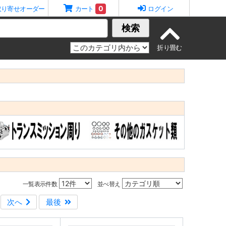
0
取り寄せオーダー
カート
ログイン
検索
一覧表示件数
並べ替え
次へ
最後