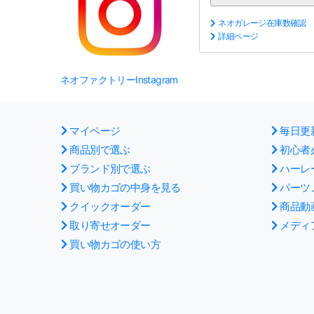
ネオガレージ在庫数確認
詳細ページ
ネオファクトリーInstagram
マイページ
毎日更
商品別で選ぶ
初心者
ブランド別で選ぶ
ハーレ
買い物カゴの中身を見る
パーツ
クイックオーダー
商品動
取り寄せオーダー
メディ
買い物カゴの使い方