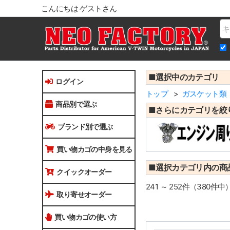
こんにちは ゲストさん
Na
■選択中のカテゴリ
ログイン
トップ
ガスケット類
商品別で選ぶ
■さらにカテゴリを絞
ブランド別で選ぶ
買い物カゴの中身を見る
■選択カテゴリ内の商
クイックオーダー
241 ～ 252件（380件中
取り寄せオーダー
買い物カゴの使い方