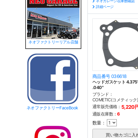
ネオガレージ在庫数確認
詳細ページ
ネオファクトリーリアル店舗
商品番号 036618
ヘッドガスケット 4.375"
.040"
ブランド：
COMETIC(コメティック
通常販売価格：
5,220
ネオファクトリーFaceBook
通販在庫数：
6
数量：