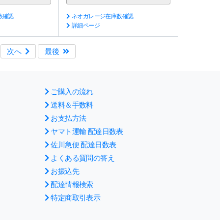
数確認
ネオガレージ在庫数確認
詳細ページ
次へ
最後
ご購入の流れ
送料＆手数料
お支払方法
ヤマト運輸 配達日数表
佐川急便 配達日数表
よくある質問の答え
お振込先
配達情報検索
特定商取引表示