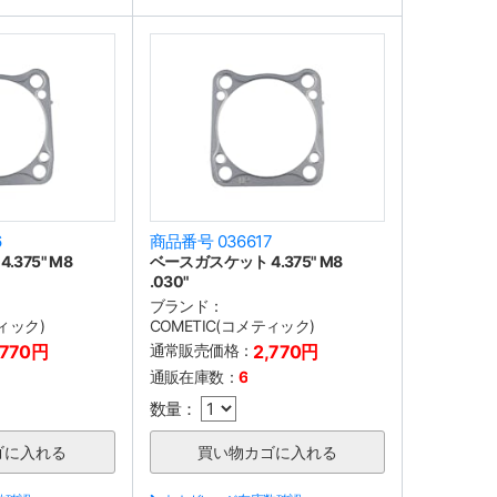
6
商品番号 036617
375" M8
ベースガスケット 4.375" M8
.030"
ブランド：
ティック)
COMETIC(コメティック)
,770円
通常販売価格：
2,770円
通販在庫数：
6
数量：