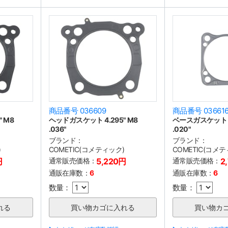
商品番号 036609
商品番号 03661
 M8
ヘッドガスケット 4.295" M8
ベースガスケット 4.
.036"
.020"
ブランド：
ブランド：
)
COMETIC(コメティック)
COMETIC(コメ
円
通常販売価格：
5,220円
通常販売価格：
2
通販在庫数：
6
通販在庫数：
6
数量：
数量：