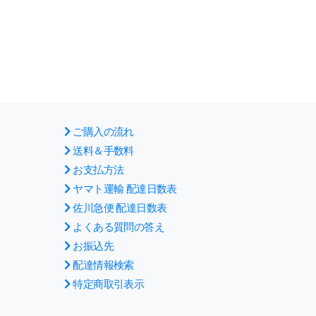
ご購入の流れ
送料＆手数料
お支払方法
ヤマト運輸 配達日数表
佐川急便 配達日数表
よくある質問の答え
お振込先
配達情報検索
特定商取引表示