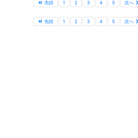
先頭
1
2
3
4
5
次へ
先頭
1
2
3
4
5
次へ