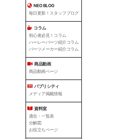
NEO BLOG
毎日更新！スタッフブログ
コラム
初心者必見！コラム
ハーレーパーツ紹介コラム
パーツメーカー紹介コラム
商品動画
商品動画ページ
パブリシティ
メディア掲載情報
資料室
適合・一覧表
分解図
お役立ちページ