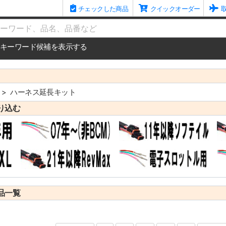
チェックした商品
クイックオーダー
me
キーワード候補を表示する
ハーネス延長キット
り込む
品一覧