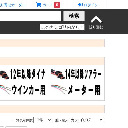
0
取り寄せオーダー
カート
ログイン
検索
一覧表示件数
並べ替え