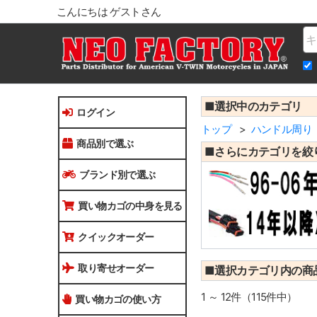
こんにちは ゲストさん
Na
■選択中のカテゴリ
ログイン
トップ
ハンドル周り
商品別で選ぶ
■さらにカテゴリを絞
ブランド別で選ぶ
買い物カゴの中身を見る
クイックオーダー
取り寄せオーダー
■選択カテゴリ内の商
1 ～ 12件（115件中）
買い物カゴの使い方