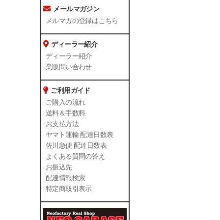
メールマガジン
メルマガの登録はこちら
ディーラー紹介
ディーラー紹介
業販問い合わせ
ご利用ガイド
ご購入の流れ
送料＆手数料
お支払方法
ヤマト運輸 配達日数表
佐川急便 配達日数表
よくある質問の答え
お振込先
配達情報検索
特定商取引表示