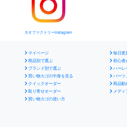
ネオファクトリーInstagram
マイページ
毎日更
商品別で選ぶ
初心者
ブランド別で選ぶ
ハーレ
買い物カゴの中身を見る
パーツ
クイックオーダー
商品動
取り寄せオーダー
メディ
買い物カゴの使い方