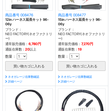
商品番号 008476
商品番号 008477
12in ハーネス延長キット 96-
15in ハーネス延長キット 96-
06y
06y
ブランド：
ブランド：
NEO FACTORY(ネオファクトリ
NEO FACTORY(ネオファクトリ
ー)
ー)
通常販売価格：
6,780円
通常販売価格：
7,270円
通販在庫数：
20
以上
通販在庫数：
19
数量：
数量：
ネオガレージ在庫数確認
ネオガレージ在庫数確認
詳細ページ
詳細ページ