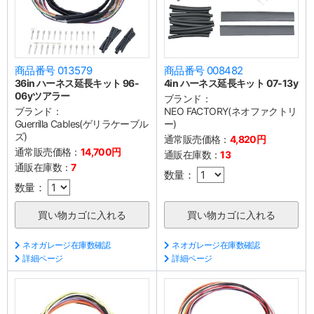
商品番号 013579
商品番号 008482
36in ハーネス延長キット 96-
4in ハーネス延長キット 07-13y
06yツアラー
ブランド：
ブランド：
NEO FACTORY(ネオファクトリ
Guerrilla Cables(ゲリラケーブル
ー)
ズ)
通常販売価格：
4,820円
通常販売価格：
14,700円
通販在庫数：
13
通販在庫数：
7
数量：
数量：
ネオガレージ在庫数確認
ネオガレージ在庫数確認
詳細ページ
詳細ページ