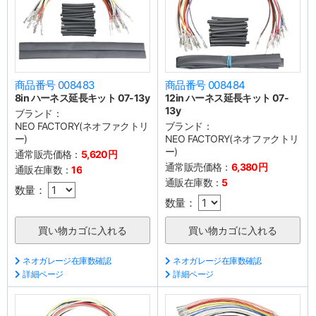
商品番号 008483
商品番号 008484
8in ハーネス延長キット 07-13y
12in ハーネス延長キット 07-
13y
ブランド：
NEO FACTORY(ネオファクトリ
ブランド：
ー)
NEO FACTORY(ネオファクトリ
ー)
通常販売価格：
5,620円
通常販売価格：
6,380円
通販在庫数：
16
通販在庫数：
5
数量：
数量：
ネオガレージ在庫数確認
ネオガレージ在庫数確認
詳細ページ
詳細ページ