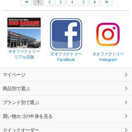
1
2
3
4
5
ネオファクトリー
ネオファクトリー
ネオファクトリー
リアル店舗
FaceBook
Instagram
マイページ
商品別で選ぶ
ブランド別で選ぶ
買い物カゴの中身を見る
クイックオーダー