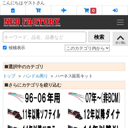
こんにちは ゲストさん
0
Name
検索
候補表示
■選択中のカテゴリ
トップ
ハンドル周り
ハーネス延長キット
■さらにカテゴリを絞り込む