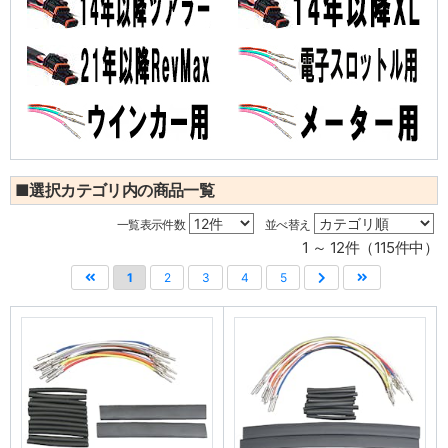
■選択カテゴリ内の商品一覧
一覧表示件数
並べ替え
1 ～ 12件（115件中）
1
2
3
4
5