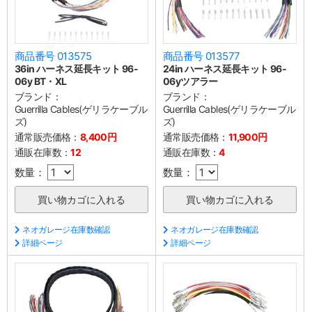
商品番号 013575
商品番号 013577
36in ハーネス延長キット 96-
24in ハーネス延長キット 96-
06y BT・XL
06yツアラー
ブランド：
ブランド：
Guerrilla Cables(ゲリラケーブル
Guerrilla Cables(ゲリラケーブル
ズ)
ズ)
通常販売価格：
8,400円
通常販売価格：
11,900円
通販在庫数：
12
通販在庫数：
4
数量：
数量：
ネオガレージ在庫数確認
ネオガレージ在庫数確認
詳細ページ
詳細ページ