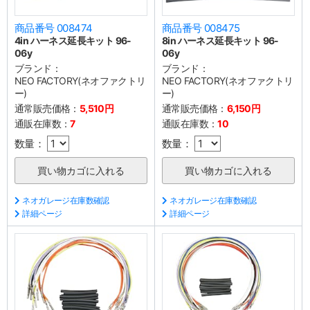
商品番号 008474
商品番号 008475
4in ハーネス延長キット 96-
8in ハーネス延長キット 96-
06y
06y
ブランド：
ブランド：
NEO FACTORY(ネオファクトリ
NEO FACTORY(ネオファクトリ
ー)
ー)
通常販売価格：
5,510円
通常販売価格：
6,150円
通販在庫数：
7
通販在庫数：
10
数量：
数量：
ネオガレージ在庫数確認
ネオガレージ在庫数確認
詳細ページ
詳細ページ