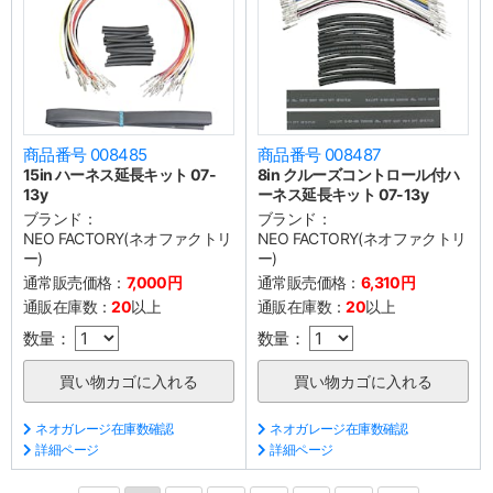
商品番号 008485
商品番号 008487
15in ハーネス延長キット 07-
8in クルーズコントロール付ハ
13y
ーネス延長キット 07-13y
ブランド：
ブランド：
NEO FACTORY(ネオファクトリ
NEO FACTORY(ネオファクトリ
ー)
ー)
通常販売価格：
7,000円
通常販売価格：
6,310円
通販在庫数：
20
以上
通販在庫数：
20
以上
数量：
数量：
ネオガレージ在庫数確認
ネオガレージ在庫数確認
詳細ページ
詳細ページ