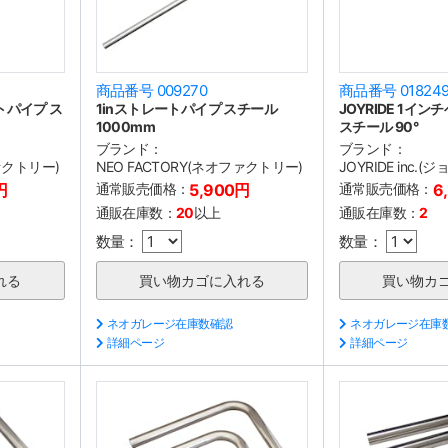
商品番号 009270
商品番号 01824
トパイプ ス
1inストレートパイプ スチール
JOYRIDE 1イ
1000mm
スチール 90°
ブランド：
ブランド：
ファクトリー)
NEO FACTORY(ネオファクトリー)
JOYRIDE inc.
円
通常販売価格：
5,900円
通常販売価格：
6
通販在庫数：
20
以上
通販在庫数：
2
数量：
数量：
ネオガレージ在庫数確認
ネオガレージ在庫
詳細ページ
詳細ページ