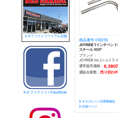
ネオファクトリーリアル店舗
商品番号 018255
JOYRIDE 1インチベン
スチール 100°
ブランド：
JOYRIDE inc.(ジョイラ
通常販売価格：
6,380
通販在庫数：
売り切れ中
ネオファクトリーFaceBook
ネオガレージ在庫数確認
詳細ページ