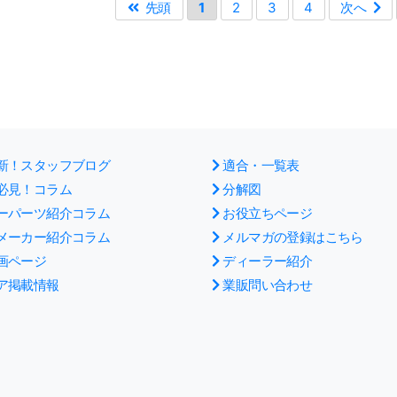
先頭
1
2
3
4
次へ
新！スタッフブログ
適合・一覧表
必見！コラム
分解図
ーパーツ紹介コラム
お役立ちページ
メーカー紹介コラム
メルマガの登録はこちら
画ページ
ディーラー紹介
ア掲載情報
業販問い合わせ