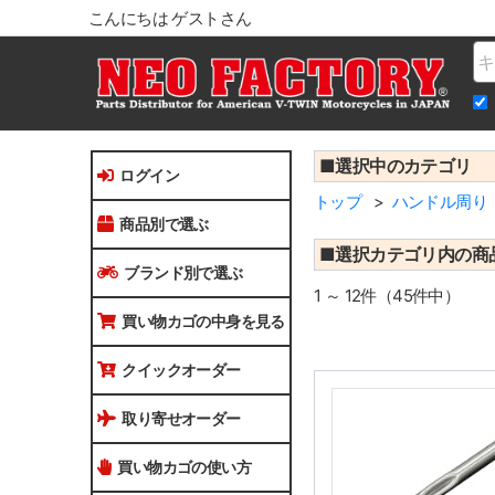
こんにちは ゲストさん
Na
■選択中のカテゴリ
ログイン
トップ
ハンドル周り
商品別で選ぶ
■選択カテゴリ内の商
ブランド別で選ぶ
1 ～ 12件（45件中）
買い物カゴの中身を見る
クイックオーダー
取り寄せオーダー
買い物カゴの使い方