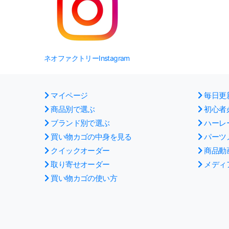
ネオファクトリーInstagram
マイページ
毎日更
商品別で選ぶ
初心者
ブランド別で選ぶ
ハーレ
買い物カゴの中身を見る
パーツ
クイックオーダー
商品動
取り寄せオーダー
メディ
買い物カゴの使い方