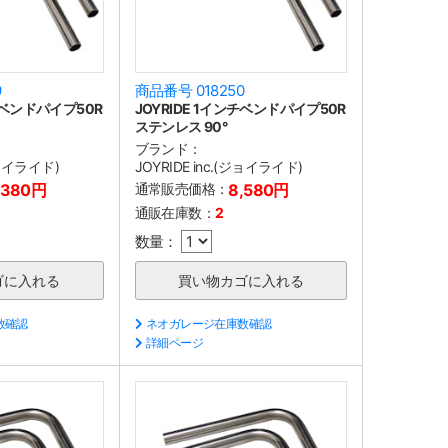
9
商品番号 018250
ンチベンドパイプ50R
JOYRIDE 1インチベンドパイプ50R
ステンレス 90°
ブランド：
(ジョイライド)
JOYRIDE inc.(ジョイライド)
,380円
通常販売価格：
8,580円
通販在庫数：
2
数量：
数確認
ネオガレージ在庫数確認
詳細ページ