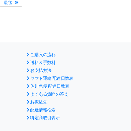
最後
ご購入の流れ
送料＆手数料
お支払方法
ヤマト運輸 配達日数表
佐川急便 配達日数表
よくある質問の答え
お振込先
配達情報検索
特定商取引表示