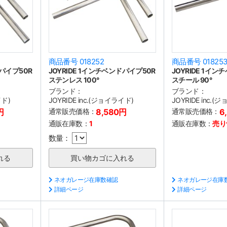
商品番号 018252
商品番号 01825
ドパイプ50R
JOYRIDE 1インチベンドパイプ50R
JOYRIDE 1イ
ステンレス 100°
スチール 90°
ブランド：
ブランド：
イド)
JOYRIDE inc.(ジョイライド)
JOYRIDE inc.
円
通常販売価格：
8,580円
通常販売価格：
6
通販在庫数：
1
通販在庫数：
売り
数量：
ネオガレージ在庫数確認
ネオガレージ在庫
詳細ページ
詳細ページ