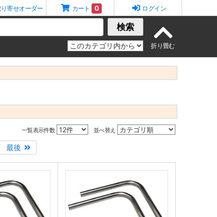
0
取り寄せオーダー
カート
ログイン
検索
一覧表示件数
並べ替え
最後