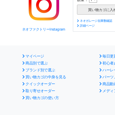
ネオガレージ在庫数確認
詳細ページ
ネオファクトリーInstagram
マイページ
毎日更
商品別で選ぶ
初心者
ブランド別で選ぶ
ハーレ
買い物カゴの中身を見る
パーツ
クイックオーダー
商品動
取り寄せオーダー
メディ
買い物カゴの使い方