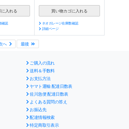
数確認
ネオガレージ在庫数確認
詳細ページ
次へ
最後
ご購入の流れ
送料＆手数料
お支払方法
ヤマト運輸 配達日数表
佐川急便 配達日数表
よくある質問の答え
お振込先
配達情報検索
特定商取引表示