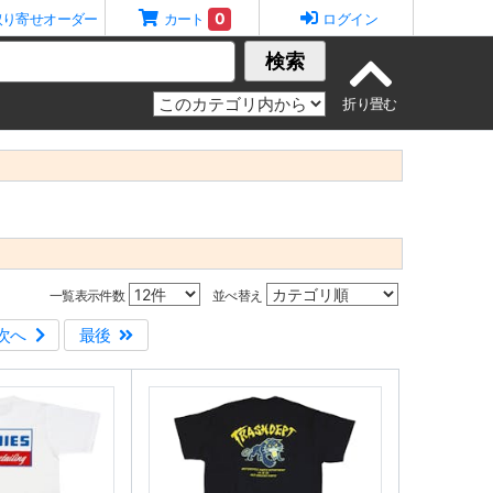
0
取り寄せオーダー
カート
ログイン
検索
一覧表示件数
並べ替え
次へ
最後