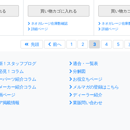
ネオガレージ在庫数確認
ネオガレージ在庫
詳細ページ
詳細ページ
先頭
前へ
1
2
3
4
5
新！スタッフブログ
適合・一覧表
必見！コラム
分解図
ーパーツ紹介コラム
お役立ちページ
メーカー紹介コラム
メルマガの登録はこちら
画ページ
ディーラー紹介
ア掲載情報
業販問い合わせ