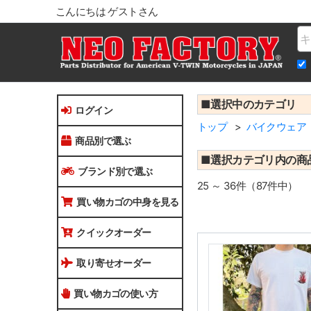
こんにちは ゲストさん
Na
■選択中のカテゴリ
ログイン
トップ
バイクウェア
商品別で選ぶ
■選択カテゴリ内の商
ブランド別で選ぶ
25 ～ 36件（87件中）
買い物カゴの中身を見る
クイックオーダー
取り寄せオーダー
買い物カゴの使い方