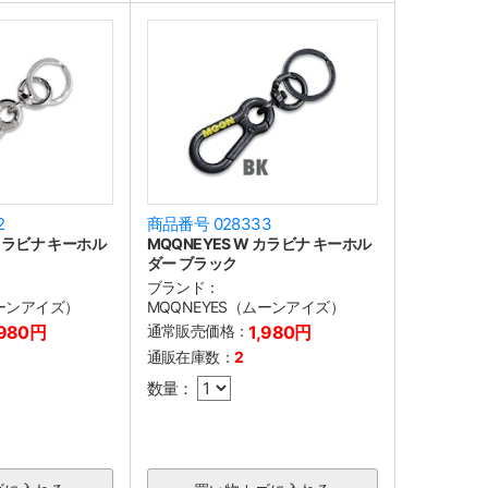
2
商品番号 028333
 カラビナ キーホル
MQQNEYES W カラビナ キーホル
ダー ブラック
ブランド：
ムーンアイズ）
MQQNEYES（ムーンアイズ）
,980円
通常販売価格：
1,980円
通販在庫数：
2
数量：