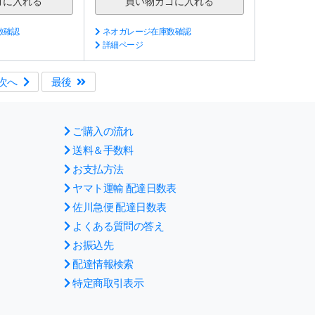
数確認
ネオガレージ在庫数確認
詳細ページ
次へ
最後
ご購入の流れ
送料＆手数料
お支払方法
ヤマト運輸 配達日数表
佐川急便 配達日数表
よくある質問の答え
お振込先
配達情報検索
特定商取引表示