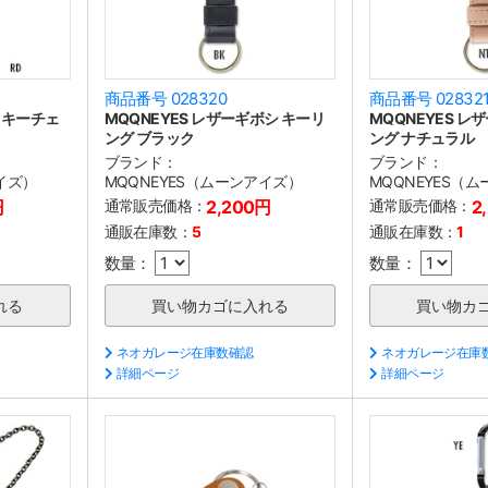
商品番号 028320
商品番号 02832
プ キーチェ
MQQNEYES レザーギボシ キーリ
MQQNEYES レ
ング ブラック
ング ナチュラル
ブランド：
ブランド：
イズ）
MQQNEYES（ムーンアイズ）
MQQNEYES（
円
通常販売価格：
2,200円
通常販売価格：
2
通販在庫数：
5
通販在庫数：
1
数量：
数量：
ネオガレージ在庫数確認
ネオガレージ在庫
詳細ページ
詳細ページ