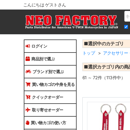
こんにちは ゲストさん
Na
■選択中のカテゴリ
ログイン
トップ
アクセサリー
商品別で選ぶ
■選択カテゴリ内の商
ブランド別で選ぶ
61 ～ 72件（113件中）
買い物カゴの中身を見る
クイックオーダー
取り寄せオーダー
買い物カゴの使い方