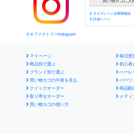
ネオガレージ在庫数確認
詳細ページ
ネオファクトリーInstagram
マイページ
毎日更
商品別で選ぶ
初心者
ブランド別で選ぶ
ハーレ
買い物カゴの中身を見る
パーツ
クイックオーダー
商品動
取り寄せオーダー
メディ
買い物カゴの使い方