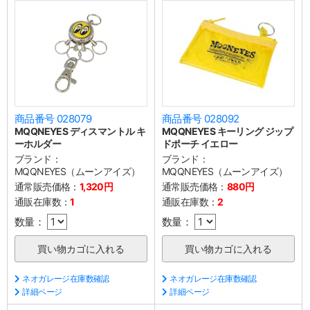
商品番号 028079
商品番号 028092
MQQNEYES ディスマントル キ
MQQNEYES キーリング ジップ
ーホルダー
ドポーチ イエロー
ブランド：
ブランド：
MQQNEYES（ムーンアイズ）
MQQNEYES（ムーンアイズ）
通常販売価格：
1,320円
通常販売価格：
880円
通販在庫数：
1
通販在庫数：
2
数量：
数量：
ネオガレージ在庫数確認
ネオガレージ在庫数確認
詳細ページ
詳細ページ