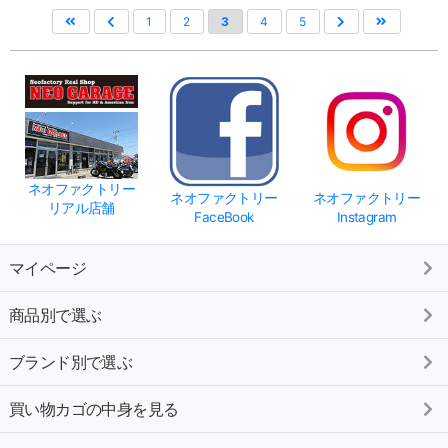
1
2
3
4
5
ネオファクトリー
ネオファクトリー
ネオファクトリー
リアル店舗
FaceBook
Instagram
マイページ
商品別で選ぶ
ブランド別で選ぶ
買い物カゴの中身を見る