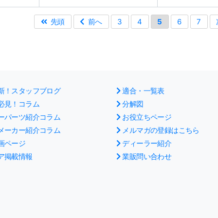
先頭
前へ
3
4
5
6
7
新！スタッフブログ
適合・一覧表
必見！コラム
分解図
ーパーツ紹介コラム
お役立ちページ
メーカー紹介コラム
メルマガの登録はこちら
画ページ
ディーラー紹介
ア掲載情報
業販問い合わせ