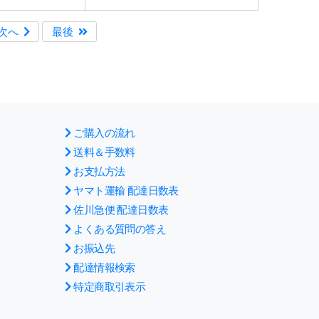
次へ
最後
ご購入の流れ
送料＆手数料
お支払方法
ヤマト運輸 配達日数表
佐川急便 配達日数表
よくある質問の答え
お振込先
配達情報検索
特定商取引表示