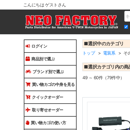
こんにちは ゲストさん
Na
■選択中のカテゴリ
ログイン
トップ
電装系
そ
商品別で選ぶ
■選択カテゴリ内の商
ブランド別で選ぶ
49 ～ 60件（79件中）
買い物カゴの中身を見る
クイックオーダー
取り寄せオーダー
買い物カゴの使い方