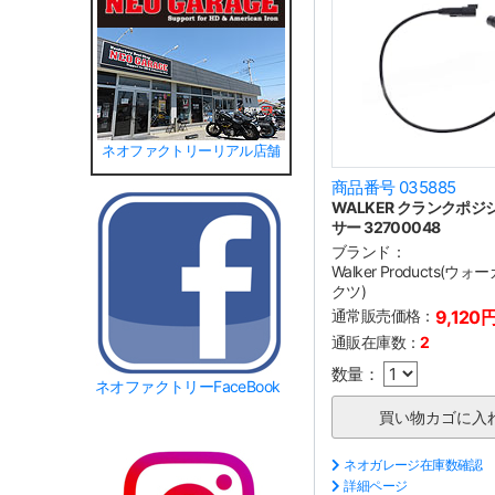
ネオファクトリーリアル店舗
商品番号 035885
WALKER クランクポ
サー 32700048
ブランド：
Walker Products(
クツ)
通常販売価格：
9,120
通販在庫数：
2
数量：
ネオファクトリーFaceBook
ネオガレージ在庫数確認
詳細ページ