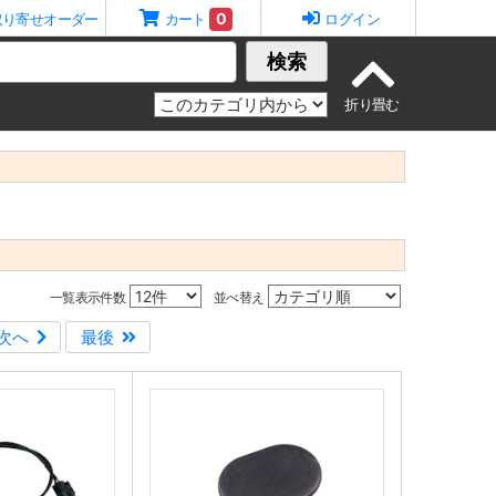
0
取り寄せオーダー
カート
ログイン
検索
一覧表示件数
並べ替え
次へ
最後