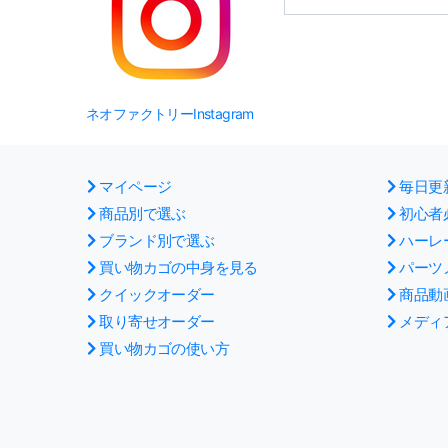
ネオファクトリーInstagram
マイページ
毎日更
商品別で選ぶ
初心者
ブランド別で選ぶ
ハーレ
買い物カゴの中身を見る
パーツ
クイックオーダー
商品動
取り寄せオーダー
メディ
買い物カゴの使い方