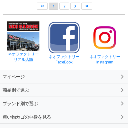
1
2
ネオファクトリー
ネオファクトリー
ネオファクトリー
リアル店舗
FaceBook
Instagram
マイページ
商品別で選ぶ
ブランド別で選ぶ
買い物カゴの中身を見る