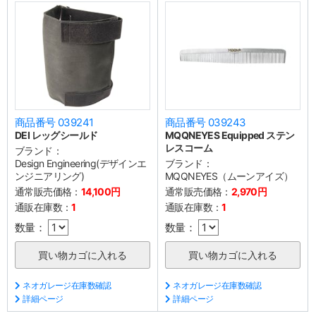
商品番号 039241
商品番号 039243
DEI レッグシールド
MQQNEYES Equipped ステン
レスコーム
ブランド：
Design Engineering(デザインエ
ブランド：
ンジニアリング)
MQQNEYES（ムーンアイズ）
通常販売価格：
14,100円
通常販売価格：
2,970円
通販在庫数：
1
通販在庫数：
1
数量：
数量：
ネオガレージ在庫数確認
ネオガレージ在庫数確認
詳細ページ
詳細ページ