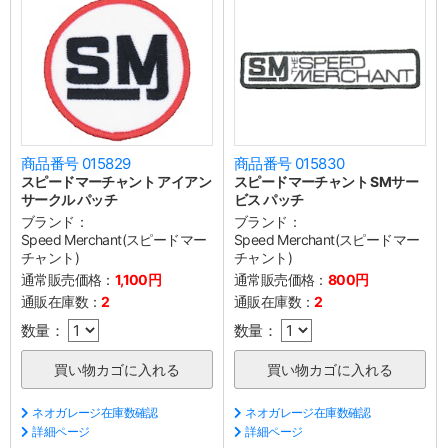
商品番号 015829
商品番号 015830
スピードマーチャント アイアン
スピードマーチャント SMサー
サークル パッチ
ビス パッチ
ブランド：
ブランド：
Speed Merchant(スピードマー
Speed Merchant(スピードマー
チャント)
チャント)
通常販売価格：
1,100円
通常販売価格：
800円
通販在庫数：
2
通販在庫数：
2
数量：
数量：
ネオガレージ在庫数確認
ネオガレージ在庫数確認
詳細ページ
詳細ページ