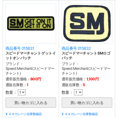
商品番号 015831
商品番号 015832
スピードマーチャント ゲットイ
スピードマーチャント SMロゴ
ットオン パッチ
パッチ
ブランド：
ブランド：
Speed Merchant(スピードマー
Speed Merchant(スピードマー
チャント)
チャント)
通常販売価格：
800円
通常販売価格：
1,100円
通販在庫数：
1
通販在庫数：
5
数量：
数量：
ネオガレージ在庫数確認
ネオガレージ在庫数確認