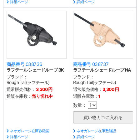
詳細ページ
詳細ページ
商品番号 038736
商品番号 038737
ラフテール シェードループ BK
ラフテール シェードループ NA
ブランド：
ブランド：
Rough Tail(ラフテール)
Rough Tail(ラフテール)
通常販売価格：
3,300円
通常販売価格：
3,300円
通販在庫数：
売り切れ中
通販在庫数：
1
数量：
ネオガレージ在庫数確認
ネオガレージ在庫数確認
詳細ページ
詳細ページ