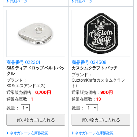
詳細ページ
詳細ページ
商品番号 022301
商品番号 034508
S&S ティアドロップ ベルトバッ
カスタムクラフト パッチ
クル
ブランド：
ブランド：
CuztomKraft(カスタムクラフ
S&S(エスアンドエス)
ト)
通常販売価格：
6,700円
通常販売価格：
900円
通販在庫数：
1
通販在庫数：
13
数量：
数量：
ネオガレージ在庫数確認
ネオガレージ在庫数確認