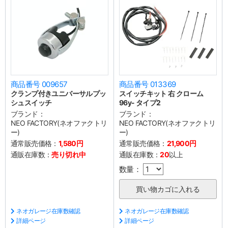
商品番号 009657
商品番号 013369
クランプ付きユニバーサルプッ
スイッチキット 右 クローム
シュスイッチ
96y- タイプ2
ブランド：
ブランド：
NEO FACTORY(ネオファクトリ
NEO FACTORY(ネオファクトリ
ー)
ー)
通常販売価格：
1,580円
通常販売価格：
21,900円
通販在庫数：
売り切れ中
通販在庫数：
20
以上
数量：
ネオガレージ在庫数確認
ネオガレージ在庫数確認
詳細ページ
詳細ページ