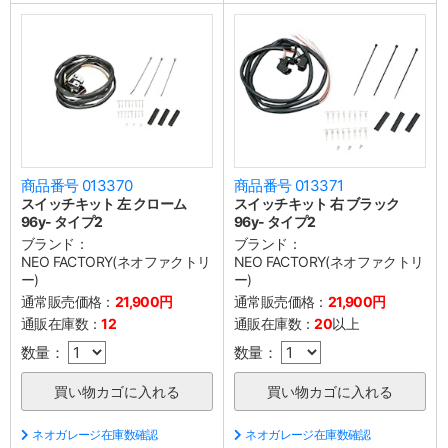
商品番号 013370
商品番号 013371
スイッチキット 左 クローム
スイッチキット 右 ブラック
96y- タイプ2
96y- タイプ2
ブランド：
ブランド：
NEO FACTORY(ネオファクトリ
NEO FACTORY(ネオファクトリ
ー)
ー)
通常販売価格：
21,900円
通常販売価格：
21,900円
通販在庫数：
12
通販在庫数：
20
以上
数量：
数量：
ネオガレージ在庫数確認
ネオガレージ在庫数確認