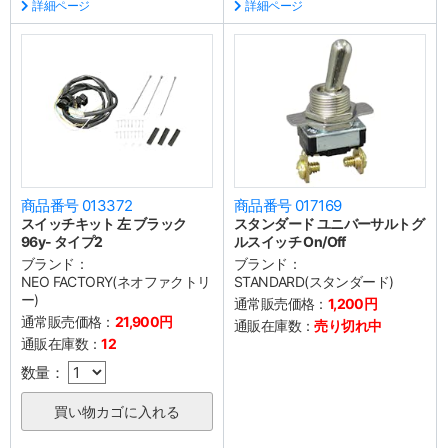
詳細ページ
詳細ページ
商品番号 013372
商品番号 017169
スイッチキット 左 ブラック
スタンダード ユニバーサルトグ
96y- タイプ2
ルスイッチ On/Off
ブランド：
ブランド：
NEO FACTORY(ネオファクトリ
STANDARD(スタンダード)
ー)
通常販売価格：
1,200円
通常販売価格：
21,900円
通販在庫数：
売り切れ中
通販在庫数：
12
数量：