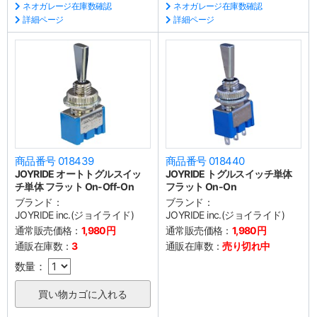
ネオガレージ在庫数確認
ネオガレージ在庫数確認
詳細ページ
詳細ページ
商品番号 018439
商品番号 018440
JOYRIDE オートトグルスイッ
JOYRIDE トグルスイッチ単体
チ単体 フラット On-Off-On
フラット On-On
ブランド：
ブランド：
JOYRIDE inc.(ジョイライド)
JOYRIDE inc.(ジョイライド)
通常販売価格：
1,980円
通常販売価格：
1,980円
通販在庫数：
3
通販在庫数：
売り切れ中
数量：