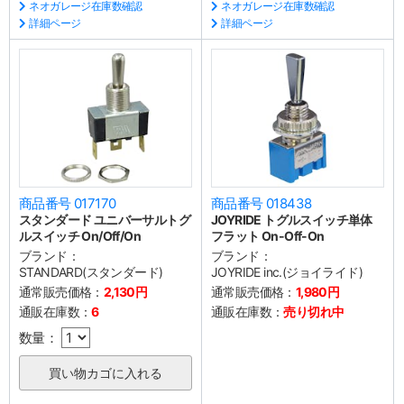
ネオガレージ在庫数確認
ネオガレージ在庫数確認
詳細ページ
詳細ページ
商品番号 017170
商品番号 018438
スタンダード ユニバーサルトグ
JOYRIDE トグルスイッチ単体
ルスイッチ On/Off/On
フラット On-Off-On
ブランド：
ブランド：
STANDARD(スタンダード)
JOYRIDE inc.(ジョイライド)
通常販売価格：
2,130円
通常販売価格：
1,980円
通販在庫数：
6
通販在庫数：
売り切れ中
数量：