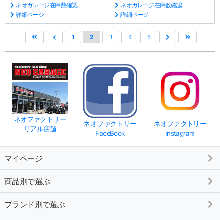
ネオガレージ在庫数確認
ネオガレージ在庫数確認
詳細ページ
詳細ページ
1
2
3
4
5
ネオファクトリー
ネオファクトリー
ネオファクトリー
リアル店舗
FaceBook
Instagram
マイページ
商品別で選ぶ
ブランド別で選ぶ