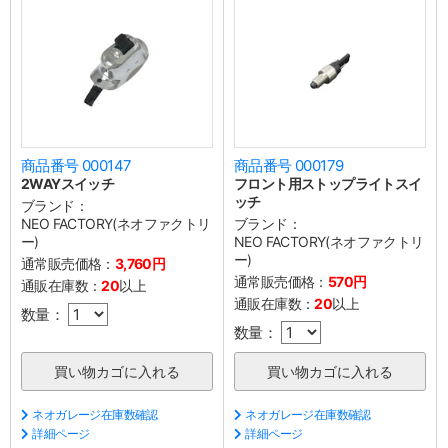
商品番号 000147
商品番号 000179
2WAYスイッチ
フロント用ストップライトスイ
ッチ
ブランド：
NEO FACTORY(ネオファクトリ
ブランド：
ー)
NEO FACTORY(ネオファクトリ
ー)
通常販売価格：
3,760円
通常販売価格：
570円
通販在庫数：
20
以上
通販在庫数：
20
以上
数量：
数量：
ネオガレージ在庫数確認
ネオガレージ在庫数確認
詳細ページ
詳細ページ