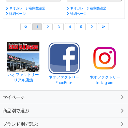
ネオガレージ在庫数確認
ネオガレージ在庫数確認
詳細ページ
詳細ページ
1
2
3
4
5
ネオファクトリー
ネオファクトリー
ネオファクトリー
リアル店舗
FaceBook
Instagram
マイページ
商品別で選ぶ
ブランド別で選ぶ