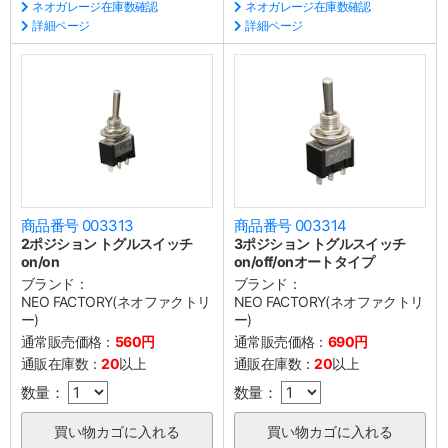
ネオガレージ在庫数確認
ネオガレージ在庫数確認
詳細ページ
詳細ページ
商品番号 003313
商品番号 003314
2ポジション トグルスイッチ
3ポジション トグルスイッチ
on/on
on/off/onオートタイプ
ブランド：
ブランド：
NEO FACTORY(ネオファクトリ
NEO FACTORY(ネオファクトリ
ー)
ー)
通常販売価格：
560円
通常販売価格：
690円
通販在庫数：
20
以上
通販在庫数：
20
以上
数量：
数量：