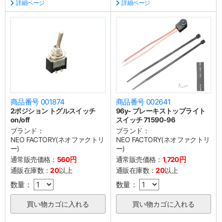
詳細ページ
詳細ページ
商品番号 001874
商品番号 002641
2ポジション トグルスイッチ
96y- ブレーキストップライト
on/off
スイッチ 71590-96
ブランド：
ブランド：
NEO FACTORY(ネオファクトリ
NEO FACTORY(ネオファクトリ
ー)
ー)
通常販売価格：
560円
通常販売価格：
1,720円
通販在庫数：
20
以上
通販在庫数：
20
以上
数量：
数量：