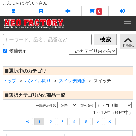
こんにちは ゲストさん
0
Name
検索
候補表示
■選択中のカテゴリ
トップ
ハンドル周り
スイッチ関係
スイッチ
■選択カテゴリ内の商品一覧
一覧表示件数
並べ替え
1 ～ 12件（69件中）
1
2
3
4
5