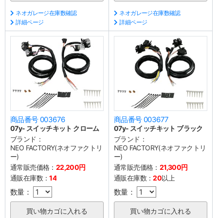
ネオガレージ在庫数確認
ネオガレージ在庫数確認
詳細ページ
詳細ページ
商品番号 003676
商品番号 003677
07y- スイッチキット クローム
07y- スイッチキット ブラック
ブランド：
ブランド：
NEO FACTORY(ネオファクトリ
NEO FACTORY(ネオファクトリ
ー)
ー)
通常販売価格：
22,200円
通常販売価格：
21,300円
通販在庫数：
14
通販在庫数：
20
以上
数量：
数量：