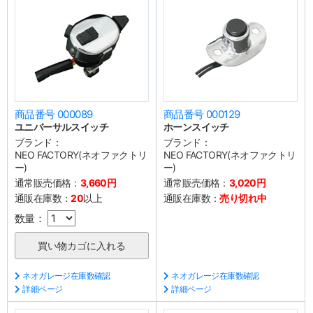
商品番号 000089
商品番号 000129
ユニバーサルスイッチ
ホーンスイッチ
ブランド：
ブランド：
NEO FACTORY(ネオファクトリ
NEO FACTORY(ネオファクトリ
ー)
ー)
通常販売価格：
3,660円
通常販売価格：
3,020円
通販在庫数：
20
以上
通販在庫数：
売り切れ中
数量：
ネオガレージ在庫数確認
ネオガレージ在庫数確認
詳細ページ
詳細ページ