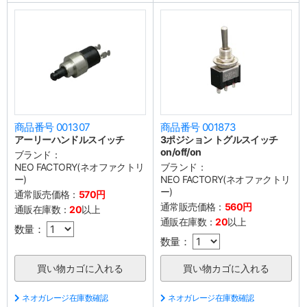
商品番号 001307
商品番号 001873
アーリーハンドルスイッチ
3ポジション トグルスイッチ
on/off/on
ブランド：
NEO FACTORY(ネオファクトリ
ブランド：
ー)
NEO FACTORY(ネオファクトリ
ー)
通常販売価格：
570円
通常販売価格：
560円
通販在庫数：
20
以上
通販在庫数：
20
以上
数量：
数量：
ネオガレージ在庫数確認
ネオガレージ在庫数確認