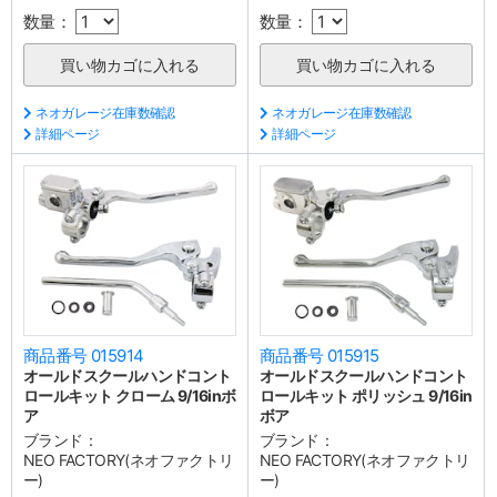
数量：
数量：
ネオガレージ在庫数確認
ネオガレージ在庫数確認
詳細ページ
詳細ページ
商品番号 015914
商品番号 015915
オールドスクールハンドコント
オールドスクールハンドコント
ロールキット クローム 9/16inボ
ロールキット ポリッシュ 9/16in
ア
ボア
ブランド：
ブランド：
NEO FACTORY(ネオファクトリ
NEO FACTORY(ネオファクトリ
ー)
ー)