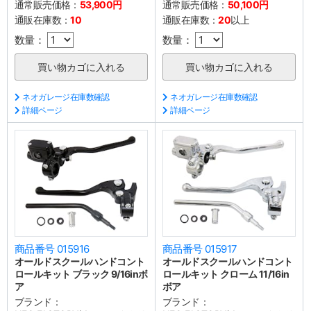
通常販売価格：
53,900円
通常販売価格：
50,100円
通販在庫数：
10
通販在庫数：
20
以上
数量：
数量：
ネオガレージ在庫数確認
ネオガレージ在庫数確認
詳細ページ
詳細ページ
商品番号 015916
商品番号 015917
オールドスクールハンドコント
オールドスクールハンドコント
ロールキット ブラック 9/16inボ
ロールキット クローム 11/16in
ア
ボア
ブランド：
ブランド：