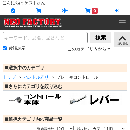
こんにちは ゲストさん
0
Name
検索
候補表示
■選択中のカテゴリ
トップ
ハンドル周り
ブレーキコントロール
■さらにカテゴリを絞り込む
■選択カテゴリ内の商品一覧
一覧表示件数
並べ替え