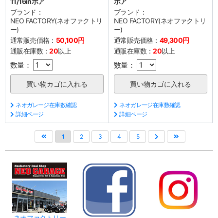
11/16inボア
ボア
ブランド：
ブランド：
NEO FACTORY(ネオファクトリ
NEO FACTORY(ネオファクトリ
ー)
ー)
通常販売価格：
50,100円
通常販売価格：
49,300円
通販在庫数：
20
以上
通販在庫数：
20
以上
数量：
数量：
ネオガレージ在庫数確認
ネオガレージ在庫数確認
詳細ページ
詳細ページ
1
2
3
4
5