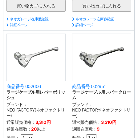
ネオガレージ在庫数確認
ネオガレージ在庫数確認
詳細ページ
詳細ページ
商品番号 002606
商品番号 002951
ラージケーブル用レバー ポリッ
ラージケーブル用レバー クロー
シュ
ム
ブランド：
ブランド：
NEO FACTORY(ネオファクトリ
NEO FACTORY(ネオファクトリ
ー)
ー)
通常販売価格：
3,310円
通常販売価格：
3,310円
通販在庫数：
20
以上
通販在庫数：
9
数量：
数量：