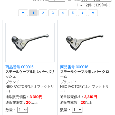
1 ～ 12件（139件中）
1
2
3
4
5
商品番号 000015
商品番号 000016
スモールケーブル用レバー ポリ
スモールケーブル用レバー クロ
ッシュ
ーム
ブランド：
ブランド：
NEO FACTORY(ネオファクトリ
NEO FACTORY(ネオファクトリ
ー)
ー)
通常販売価格：
3,310円
通常販売価格：
3,310円
通販在庫数：
20
以上
通販在庫数：
20
以上
数量：
数量：