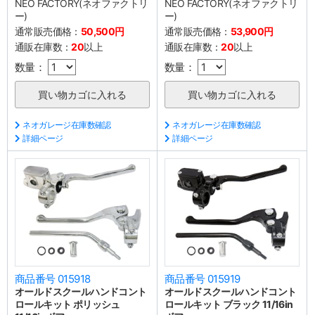
NEO FACTORY(ネオファクトリ
NEO FACTORY(ネオファクトリ
ー)
ー)
通常販売価格：
50,500円
通常販売価格：
53,900円
通販在庫数：
20
以上
通販在庫数：
20
以上
数量：
数量：
ネオガレージ在庫数確認
ネオガレージ在庫数確認
詳細ページ
詳細ページ
商品番号 015918
商品番号 015919
オールドスクールハンドコント
オールドスクールハンドコント
ロールキット ポリッシュ
ロールキット ブラック 11/16in