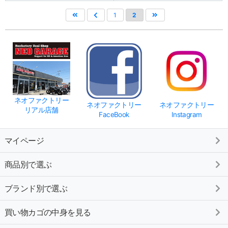
1
2
ネオファクトリー
ネオファクトリー
ネオファクトリー
リアル店舗
FaceBook
Instagram
マイページ
商品別で選ぶ
ブランド別で選ぶ
買い物カゴの中身を見る