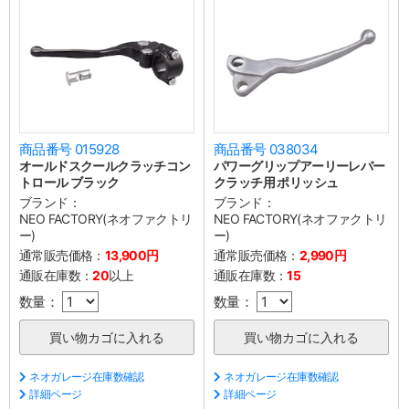
商品番号 015928
商品番号 038034
オールドスクールクラッチコン
パワーグリップアーリーレバー
トロール ブラック
クラッチ用 ポリッシュ
ブランド：
ブランド：
NEO FACTORY(ネオファクトリ
NEO FACTORY(ネオファクトリ
ー)
ー)
通常販売価格：
13,900円
通常販売価格：
2,990円
通販在庫数：
20
以上
通販在庫数：
15
数量：
数量：
ネオガレージ在庫数確認
ネオガレージ在庫数確認
詳細ページ
詳細ページ