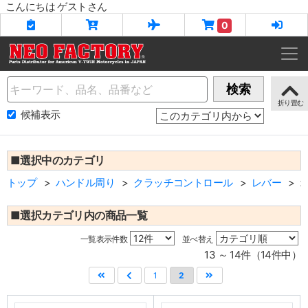
こんにちは ゲストさん
0
Name
検索
候補表示
■選択中のカテゴリ
トップ
ハンドル周り
クラッチコントロール
レバー
■選択カテゴリ内の商品一覧
一覧表示件数
並べ替え
13 ～ 14件（14件中）
1
2