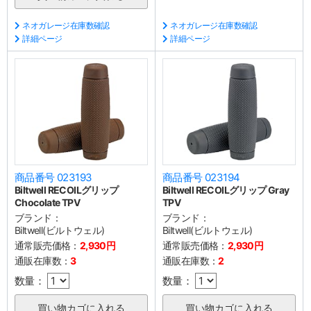
ネオガレージ在庫数確認
ネオガレージ在庫数確認
詳細ページ
詳細ページ
商品番号 023193
商品番号 023194
Biltwell RECOILグリップ
Biltwell RECOILグリップ Gray
Chocolate TPV
TPV
ブランド：
ブランド：
Biltwell(ビルトウェル)
Biltwell(ビルトウェル)
通常販売価格：
2,930円
通常販売価格：
2,930円
通販在庫数：
3
通販在庫数：
2
数量：
数量：