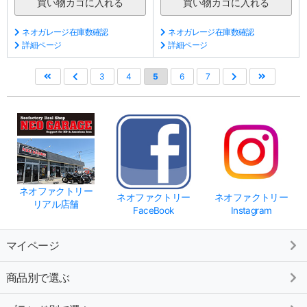
ネオガレージ在庫数確認
ネオガレージ在庫数確認
詳細ページ
詳細ページ
3
4
5
6
7
ネオファクトリー
ネオファクトリー
ネオファクトリー
リアル店舗
FaceBook
Instagram
マイページ
商品別で選ぶ