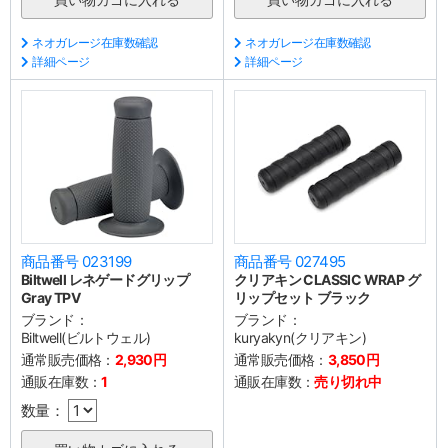
ネオガレージ在庫数確認
ネオガレージ在庫数確認
詳細ページ
詳細ページ
商品番号 023199
商品番号 027495
Biltwell レネゲードグリップ
クリアキン CLASSIC WRAP グ
Gray TPV
リップセット ブラック
ブランド：
ブランド：
Biltwell(ビルトウェル)
kuryakyn(クリアキン)
通常販売価格：
2,930円
通常販売価格：
3,850円
通販在庫数：
1
通販在庫数：
売り切れ中
数量：