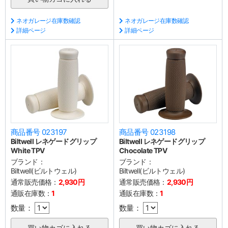
ネオガレージ在庫数確認
ネオガレージ在庫数確認
詳細ページ
詳細ページ
商品番号 023197
商品番号 023198
Biltwell レネゲードグリップ
Biltwell レネゲードグリップ
White TPV
Chocolate TPV
ブランド：
ブランド：
Biltwell(ビルトウェル)
Biltwell(ビルトウェル)
通常販売価格：
2,930円
通常販売価格：
2,930円
通販在庫数：
1
通販在庫数：
1
数量：
数量：