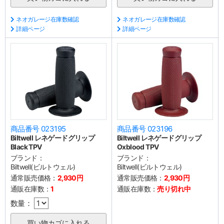
ネオガレージ在庫数確認
ネオガレージ在庫数確認
詳細ページ
詳細ページ
商品番号 023195
商品番号 023196
Biltwell レネゲードグリップ
Biltwell レネゲードグリップ
Black TPV
Oxblood TPV
ブランド：
ブランド：
Biltwell(ビルトウェル)
Biltwell(ビルトウェル)
通常販売価格：
2,930円
通常販売価格：
2,930円
通販在庫数：
1
通販在庫数：
売り切れ中
数量：