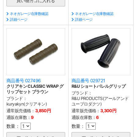
ネオガレージ在庫数確認
ネオガレージ在庫数確認
詳細ページ
詳細ページ
商品番号 027496
商品番号 029721
クリアキン CLASSIC WRAP グ
R&U ショートバレルグリップ
リップセット ブラウン
ブランド：
ブランド：
R&U PRODUCTS(アールアンド
kuryakyn(クリアキン)
ユープロダクツ)
通常販売価格：
3,850円
通常販売価格：
3,300円
通販在庫数：
9
通販在庫数：
6
数量：
数量：