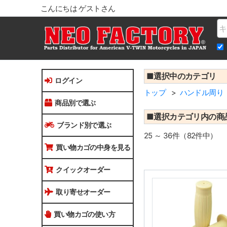
こんにちは ゲストさん
Na
■選択中のカテゴリ
ログイン
トップ
ハンドル周り
商品別で選ぶ
■選択カテゴリ内の商
ブランド別で選ぶ
25 ～ 36件（82件中）
買い物カゴの中身を見る
クイックオーダー
取り寄せオーダー
買い物カゴの使い方