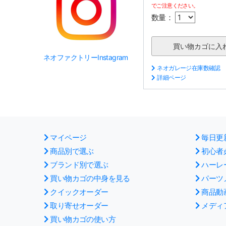
でご注意ください。
数量：
ネオファクトリーInstagram
ネオガレージ在庫数確認
詳細ページ
マイページ
毎日更
商品別で選ぶ
初心者
ブランド別で選ぶ
ハーレ
買い物カゴの中身を見る
パーツ
クイックオーダー
商品動
取り寄せオーダー
メディ
買い物カゴの使い方