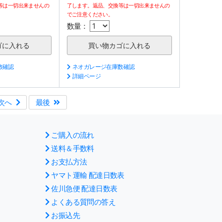
等は一切出来ませんの
了します。返品、交換等は一切出来ませんの
でご注意ください。
数量：
数確認
ネオガレージ在庫数確認
詳細ページ
次へ
最後
ご購入の流れ
送料＆手数料
お支払方法
ヤマト運輸 配達日数表
佐川急便 配達日数表
よくある質問の答え
お振込先