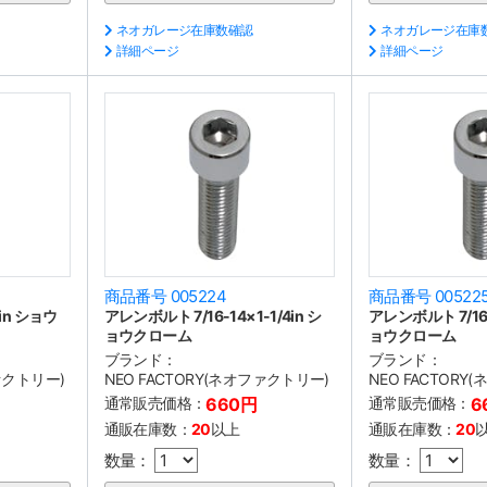
ネオガレージ在庫数確認
ネオガレージ在庫
詳細ページ
詳細ページ
商品番号 005224
商品番号 00522
in ショウ
アレンボルト 7/16-14×1-1/4in シ
アレンボルト 7/16-1
ョウクローム
ョウクローム
ブランド：
ブランド：
ファクトリー)
NEO FACTORY(ネオファクトリー)
NEO FACTORY
通常販売価格：
660円
通常販売価格：
6
通販在庫数：
20
以上
通販在庫数：
20
数量：
数量：