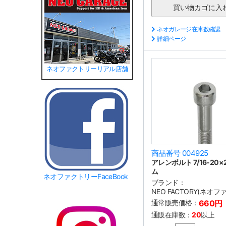
ネオガレージ在庫数確認
詳細ページ
ネオファクトリーリアル店舗
商品番号 004925
アレンボルト 7/16-20×
ム
ネオファクトリーFaceBook
ブランド：
NEO FACTORY(ネオ
通常販売価格：
660円
通販在庫数：
20
以上