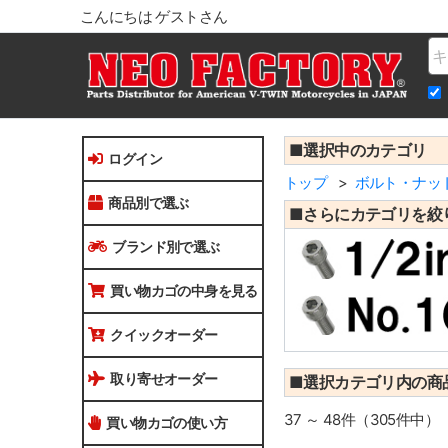
こんにちは ゲストさん
Na
■選択中のカテゴリ
ログイン
トップ
ボルト・ナッ
商品別で選ぶ
■さらにカテゴリを絞
ブランド別で選ぶ
買い物カゴの中身を見る
クイックオーダー
取り寄せオーダー
■選択カテゴリ内の商
37 ～ 48件（305件中）
買い物カゴの使い方