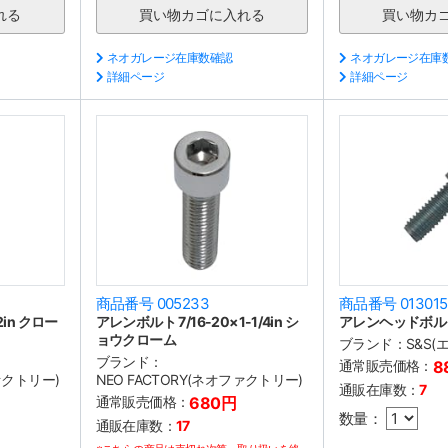
ネオガレージ在庫数確認
ネオガレージ在庫
詳細ページ
詳細ページ
商品番号 005233
商品番号 013015
2in クロー
アレンボルト 7/16-20×1-1/4in シ
アレンヘッドボルト 3
ョウクローム
ブランド：
S&S
ブランド：
通常販売価格：
8
ファクトリー)
NEO FACTORY(ネオファクトリー)
通販在庫数：
7
通常販売価格：
680円
数量：
通販在庫数：
17