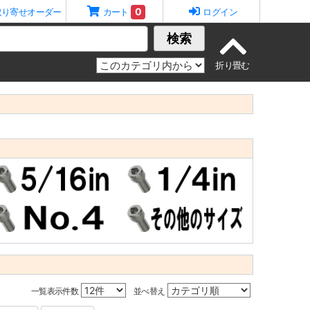
0
取り寄せオーダー
カート
ログイン
検索
一覧表示件数
並べ替え