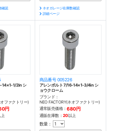
数確認
ネオガレージ在庫数確認
詳細ページ
5
商品番号 005226
4×1-1/2in シ
アレンボルト 7/16-14×1-3/4in シ
ョウクローム
ブランド：
(ネオファクトリー)
NEO FACTORY(ネオファクトリー)
60円
通常販売価格：
680円
以上
通販在庫数：
20
以上
数量：