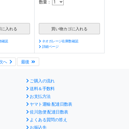
数量：
数確認
ネオガレージ在庫数確認
詳細ページ
次へ
最後
ご購入の流れ
送料＆手数料
お支払方法
ヤマト運輸 配達日数表
佐川急便 配達日数表
よくある質問の答え
お振込先