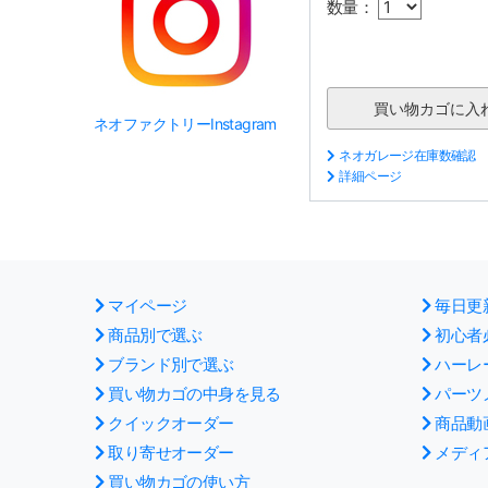
数量：
ネオファクトリーInstagram
ネオガレージ在庫数確認
詳細ページ
マイページ
毎日更
商品別で選ぶ
初心者
ブランド別で選ぶ
ハーレ
買い物カゴの中身を見る
パーツ
クイックオーダー
商品動
取り寄せオーダー
メディ
買い物カゴの使い方