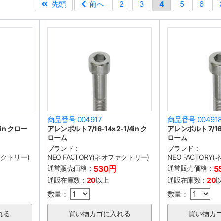
先頭
前へ
2
3
4
5
6
商品番号 004917
商品番号 00491
in クロー
アレンボルト 7/16-14×2-1/4in ク
アレンボルト 7/16-
ローム
ローム
ブランド：
ブランド：
ファクトリー)
NEO FACTORY(ネオファクトリー)
NEO FACTORY
通常販売価格：
530円
通常販売価格：
5
通販在庫数：
20
以上
通販在庫数：
20
数量：
数量：