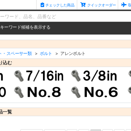
チェックした商品
クイックオーダー
me
キーワード候補を表示する
ト・スペーサー類
ボルト
アレンボルト
り込む
品一覧