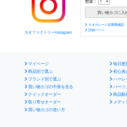
数量：
ネオガレージ在庫数確認
詳細ページ
ネオファクトリーInstagram
マイページ
毎日更
商品別で選ぶ
初心者
ブランド別で選ぶ
ハーレ
買い物カゴの中身を見る
パーツ
クイックオーダー
商品動
取り寄せオーダー
メディ
買い物カゴの使い方