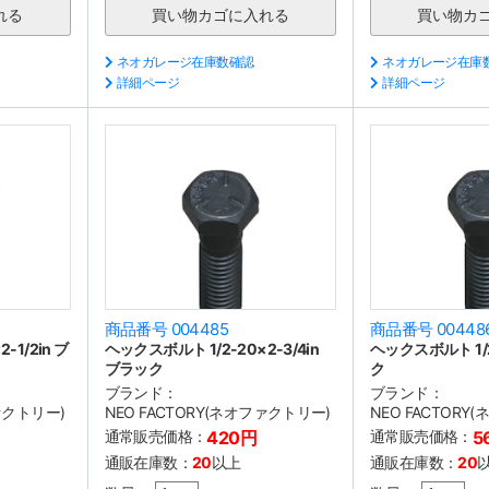
ネオガレージ在庫数確認
ネオガレージ在庫
詳細ページ
詳細ページ
商品番号 004485
商品番号 00448
-1/2in ブ
ヘックスボルト 1/2-20×2-3/4in
ヘックスボルト 1/2
ブラック
ク
ブランド：
ブランド：
ファクトリー)
NEO FACTORY(ネオファクトリー)
NEO FACTORY
通常販売価格：
420円
通常販売価格：
5
通販在庫数：
20
以上
通販在庫数：
20