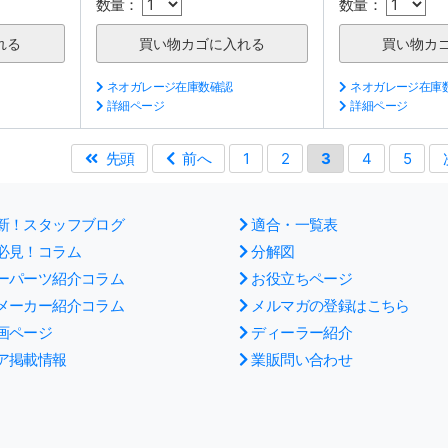
数量：
数量：
ネオガレージ在庫数確認
ネオガレージ在庫
詳細ページ
詳細ページ
先頭
前へ
1
2
3
4
5
新！スタッフブログ
適合・一覧表
必見！コラム
分解図
ーパーツ紹介コラム
お役立ちページ
メーカー紹介コラム
メルマガの登録はこちら
画ページ
ディーラー紹介
ア掲載情報
業販問い合わせ