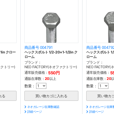
商品番号 004791
商品番号 00479
1in クロー
ヘックスボルト 1/2-20×1-1/2in ク
ヘックスボルト 1/2-
ローム
ローム
ブランド：
ブランド：
ファクトリー)
NEO FACTORY(ネオファクトリー)
NEO FACTORY
通常販売価格：
550円
通常販売価格：
5
通販在庫数：
20
以上
通販在庫数：
20
数量：
数量：
ネオガレージ在庫数確認
ネオガレージ在庫
詳細ページ
詳細ページ