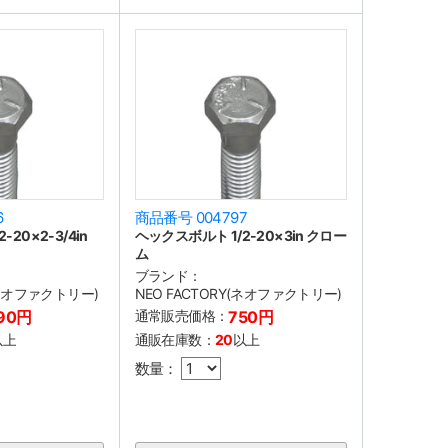
6
商品番号 004797
20×2-3/4in
ヘックスボルト 1/2-20×3in クロー
ム
ブランド：
(ネオファクトリー)
NEO FACTORY(ネオファクトリー)
90円
通常販売価格：
750円
以上
通販在庫数：
20
以上
数量：