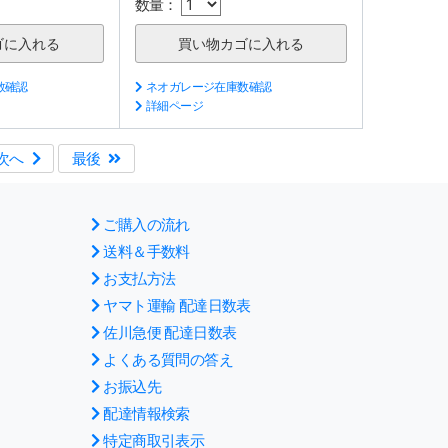
数量：
数確認
ネオガレージ在庫数確認
詳細ページ
次へ
最後
ご購入の流れ
送料＆手数料
お支払方法
ヤマト運輸 配達日数表
佐川急便 配達日数表
よくある質問の答え
お振込先
配達情報検索
特定商取引表示