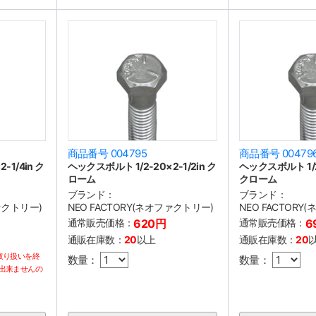
商品番号 004795
商品番号 00479
-1/4in ク
ヘックスボルト 1/2-20×2-1/2in ク
ヘックスボルト 1/2-
ローム
クローム
ブランド：
ブランド：
ファクトリー)
NEO FACTORY(ネオファクトリー)
NEO FACTORY
通常販売価格：
620円
通常販売価格：
6
通販在庫数：
20
以上
通販在庫数：
20
取り扱いを終
数量：
数量：
出来ませんの