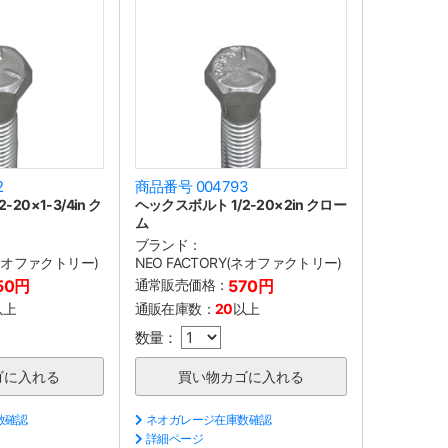
2
商品番号 004793
20×1-3/4in ク
ヘックスボルト 1/2-20×2in クロー
ム
ブランド：
(ネオファクトリー)
NEO FACTORY(ネオファクトリー)
50円
通常販売価格：
570円
以上
通販在庫数：
20
以上
数量：
数確認
ネオガレージ在庫数確認
詳細ページ