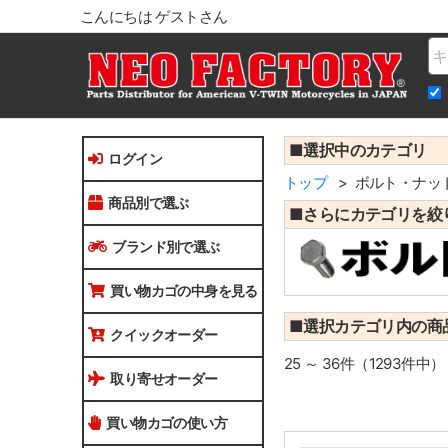
こんにちは ゲストさん
Na
■選択中のカテゴリ
ログイン
トップ
ボルト・ナッ
商品別で選ぶ
■さらにカテゴリを絞
ブランド別で選ぶ
買い物カゴの中身を見る
■選択カテゴリ内の商
クイックオーダー
25 ～ 36件（1293件中）
取り寄せオーダー
買い物カゴの使い方