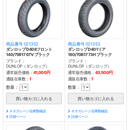
商品番号 021352
商品番号 021353
ダンロップ D408フロント
ダンロップ D401リア
140/75R17 67V ブラック
160/70B17 73H ブラック
ブランド：
ブランド：
DUNLOP（ダンロップ）
DUNLOP（ダンロップ）
通常販売価格：
41,000円
通常販売価格：
43,500円
通販在庫数：
1
通販在庫数：
1
数量：
数量：
ネオガレージ在庫数確認
ネオガレージ在庫数確認
詳細ページ
詳細ページ