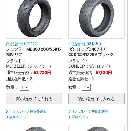
商品番号 021123
商品番号 021350
メッツラー ME888 200/55R17
ダンロップ D407リア
78V リア
200/55R17 78V ブラック
ブランド：
ブランド：
METZELER（メッツラー）
DUNLOP（ダンロップ）
通常販売価格：
53,700円
通常販売価格：
57,100円
通販在庫数：
2
通販在庫数：
1
数量：
数量：
ネオガレージ在庫数確認
ネオガレージ在庫数確認
詳細ページ
詳細ページ