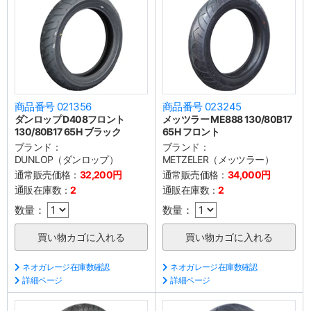
商品番号 021356
商品番号 023245
ダンロップ D408フロント
メッツラー ME888 130/80B17
130/80B17 65H ブラック
65H フロント
ブランド：
ブランド：
DUNLOP（ダンロップ）
METZELER（メッツラー）
通常販売価格：
32,200円
通常販売価格：
34,000円
通販在庫数：
2
通販在庫数：
2
数量：
数量：
ネオガレージ在庫数確認
ネオガレージ在庫数確認
詳細ページ
詳細ページ