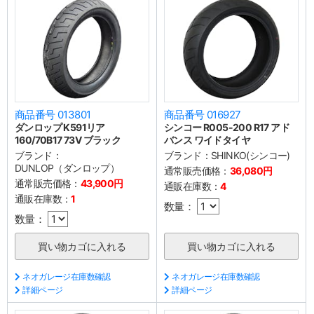
商品番号 013801
商品番号 016927
ダンロップ K591リア
シンコー R005-200 R17 アド
160/70B17 73V ブラック
バンス ワイドタイヤ
ブランド：
ブランド：
SHINKO(シンコー)
DUNLOP（ダンロップ）
通常販売価格：
36,080円
通常販売価格：
43,900円
通販在庫数：
4
通販在庫数：
1
数量：
数量：
ネオガレージ在庫数確認
ネオガレージ在庫数確認
詳細ページ
詳細ページ