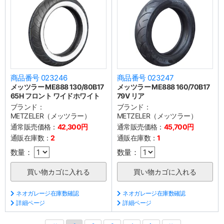
商品番号 023246
商品番号 023247
メッツラー ME888 130/80B17
メッツラー ME888 160/70B17
65H フロント ワイドホワイト
79V リア
ブランド：
ブランド：
METZELER（メッツラー）
METZELER（メッツラー）
通常販売価格：
42,300円
通常販売価格：
45,700円
通販在庫数：
2
通販在庫数：
1
数量：
数量：
ネオガレージ在庫数確認
ネオガレージ在庫数確認
詳細ページ
詳細ページ