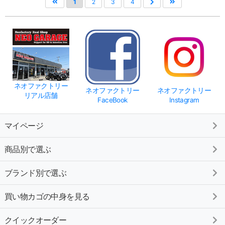
1
2
3
4
ネオファクトリー
ネオファクトリー
ネオファクトリー
リアル店舗
FaceBook
Instagram
マイページ
商品別で選ぶ
ブランド別で選ぶ
買い物カゴの中身を見る
クイックオーダー