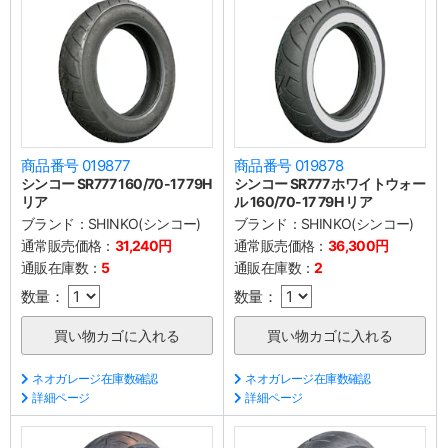
商品番号 019877
商品番号 019878
シンコー SR777 160/70-17 79H
シンコー SR777 ホワイトウォー
リア
ル 160/70-17 79H リア
ブランド：
SHINKO(シンコー)
ブランド：
SHINKO(シンコー)
通常販売価格：
31,240円
通常販売価格：
36,300円
通販在庫数：
5
通販在庫数：
2
数量：
数量：
ネオガレージ在庫数確認
ネオガレージ在庫数確認
詳細ページ
詳細ページ