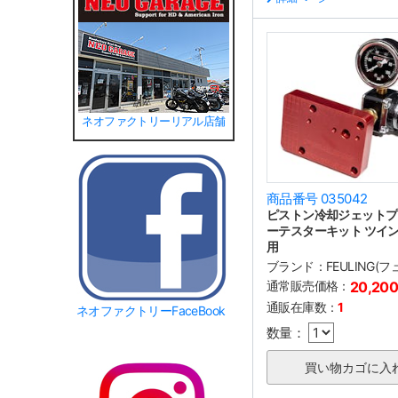
ネオファクトリーリアル店舗
商品番号 035042
ピストン冷却ジェットプ
ーテスターキット ツイン
用
ブランド：
FEULING(
通常販売価格：
20,20
通販在庫数：
1
ネオファクトリーFaceBook
数量：