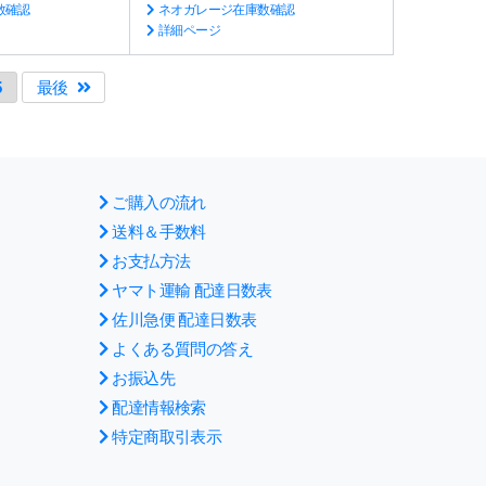
数確認
ネオガレージ在庫数確認
詳細ページ
5
最後
ご購入の流れ
送料＆手数料
お支払方法
ヤマト運輸 配達日数表
佐川急便 配達日数表
よくある質問の答え
お振込先
配達情報検索
特定商取引表示