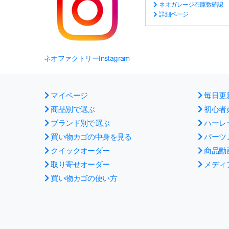
ネオガレージ在庫数確認
詳細ページ
ネオファクトリーInstagram
マイページ
毎日更
商品別で選ぶ
初心者
ブランド別で選ぶ
ハーレ
買い物カゴの中身を見る
パーツ
クイックオーダー
商品動
取り寄せオーダー
メディ
買い物カゴの使い方