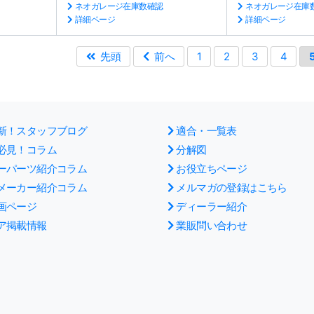
ネオガレージ在庫数確認
ネオガレージ在庫
詳細ページ
詳細ページ
先頭
前へ
1
2
3
4
新！スタッフブログ
適合・一覧表
必見！コラム
分解図
ーパーツ紹介コラム
お役立ちページ
メーカー紹介コラム
メルマガの登録はこちら
画ページ
ディーラー紹介
ア掲載情報
業販問い合わせ