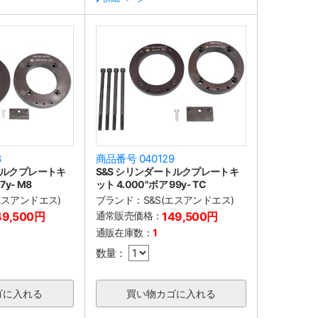
8
商品番号 040129
トルクプレートキ
S&S シリンダートルクプレートキ
7y- M8
ット 4.000"ボア 99y- TC
(エスアンドエス)
ブランド：
S&S(エスアンドエス)
49,500円
通常販売価格：
149,500円
通販在庫数：
1
数量：