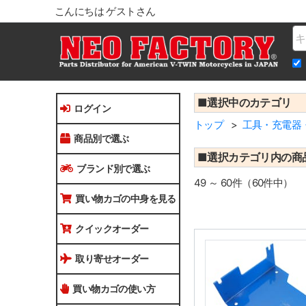
こんにちは ゲストさん
Na
■選択中のカテゴリ
ログイン
トップ
工具・充電器
商品別で選ぶ
■選択カテゴリ内の商
ブランド別で選ぶ
49 ～ 60件（60件中）
買い物カゴの中身を見る
クイックオーダー
取り寄せオーダー
買い物カゴの使い方