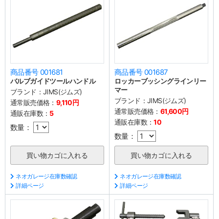
商品番号 001681
商品番号 001687
バルブガイドツールハンドル
ロッカーブッシングラインリー
マー
ブランド：
JIMS(ジムズ)
ブランド：
JIMS(ジムズ)
通常販売価格：
9,110円
通常販売価格：
61,600円
通販在庫数：
5
通販在庫数：
10
数量：
数量：
ネオガレージ在庫数確認
ネオガレージ在庫数確認
詳細ページ
詳細ページ