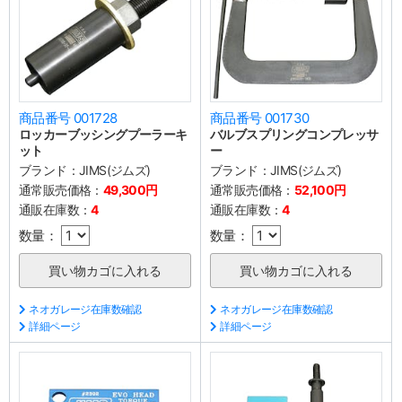
商品番号 001728
商品番号 001730
ロッカーブッシングプーラーキ
バルブスプリングコンプレッサ
ット
ー
ブランド：
JIMS(ジムズ)
ブランド：
JIMS(ジムズ)
通常販売価格：
49,300円
通常販売価格：
52,100円
通販在庫数：
4
通販在庫数：
4
数量：
数量：
ネオガレージ在庫数確認
ネオガレージ在庫数確認
詳細ページ
詳細ページ