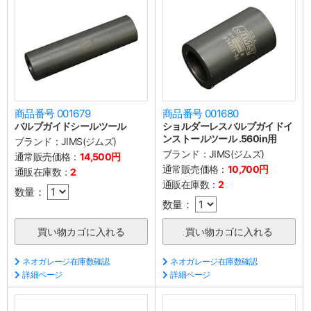
商品番号 001679
商品番号 001680
バルブガイドシールツール
ショルダーレスバルブガイドイ
ンストールツール .560in用
ブランド：
JIMS(ジムズ)
ブランド：
JIMS(ジムズ)
通常販売価格：
14,500円
通常販売価格：
10,700円
通販在庫数：
2
通販在庫数：
2
数量：
数量：
ネオガレージ在庫数確認
ネオガレージ在庫数確認
詳細ページ
詳細ページ