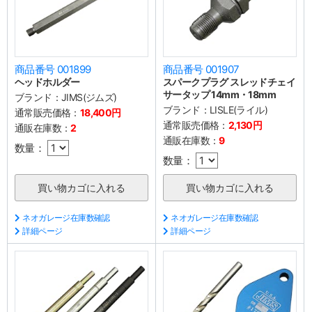
商品番号 001899
商品番号 001907
ヘッドホルダー
スパークプラグ スレッドチェイ
サータップ 14mm・18mm
ブランド：
JIMS(ジムズ)
ブランド：
LISLE(ライル)
通常販売価格：
18,400円
通常販売価格：
2,130円
通販在庫数：
2
通販在庫数：
9
数量：
数量：
ネオガレージ在庫数確認
ネオガレージ在庫数確認
詳細ページ
詳細ページ