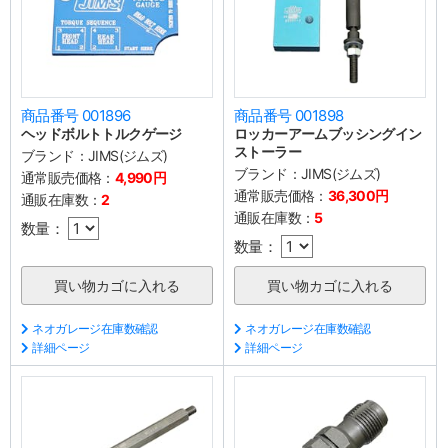
商品番号 001896
商品番号 001898
ヘッドボルトトルクゲージ
ロッカーアームブッシングイン
ストーラー
ブランド：
JIMS(ジムズ)
ブランド：
JIMS(ジムズ)
通常販売価格：
4,990円
通常販売価格：
36,300円
通販在庫数：
2
通販在庫数：
5
数量：
数量：
ネオガレージ在庫数確認
ネオガレージ在庫数確認
詳細ページ
詳細ページ