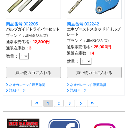
商品番号 002205
商品番号 002242
バルブガイドドライバーセット
エキゾーストスタッドドリルプ
レート
ブランド：
JIMS(ジムズ)
ブランド：
JIMS(ジムズ)
通常販売価格：
12,300円
通常販売価格：
25,900円
通販在庫数：
3
通販在庫数：
14
数量：
数量：
ネオガレージ在庫数確認
ネオガレージ在庫数確認
詳細ページ
詳細ページ
1
2
3