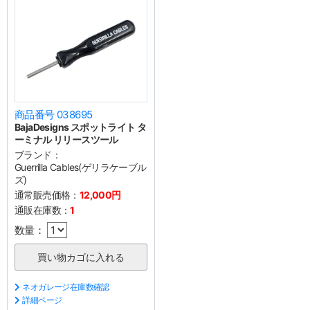
商品番号 038695
BajaDesigns スポットライト タ
ーミナル リリースツール
ブランド：
Guerrilla Cables(ゲリラケーブル
ズ)
通常販売価格：
12,000円
通販在庫数：
1
数量：
ネオガレージ在庫数確認
詳細ページ