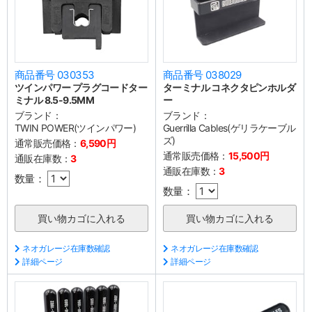
商品番号 030353
商品番号 038029
ツインパワー プラグコードター
ターミナル コネクタピンホルダ
ミナル 8.5-9.5MM
ー
ブランド：
ブランド：
TWIN POWER(ツインパワー)
Guerrilla Cables(ゲリラケーブル
ズ)
通常販売価格：
6,590円
通常販売価格：
15,500円
通販在庫数：
3
通販在庫数：
3
数量：
数量：
ネオガレージ在庫数確認
ネオガレージ在庫数確認
詳細ページ
詳細ページ