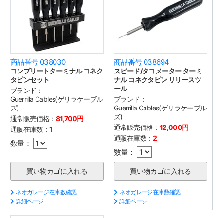
商品番号 038030
商品番号 038694
コンプリートターミナル コネク
スピード/タコメーター ターミ
タピンセット
ナル コネクタピン リリースツ
ール
ブランド：
Guerrilla Cables(ゲリラケーブル
ブランド：
ズ)
Guerrilla Cables(ゲリラケーブル
ズ)
通常販売価格：
81,700円
通常販売価格：
12,000円
通販在庫数：
1
通販在庫数：
2
数量：
数量：
ネオガレージ在庫数確認
ネオガレージ在庫数確認
詳細ページ
詳細ページ