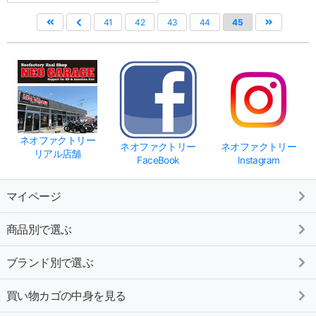
41
42
43
44
45
ネオファクトリー
ネオファクトリー
ネオファクトリー
リアル店舗
FaceBook
Instagram
マイページ
商品別で選ぶ
ブランド別で選ぶ
買い物カゴの中身を見る