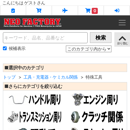
こんにちは ゲストさん
0
Name
検索
候補表示
■選択中のカテゴリ
トップ
工具・充電器・ケミカル関係
特殊工具
■さらにカテゴリを絞り込む