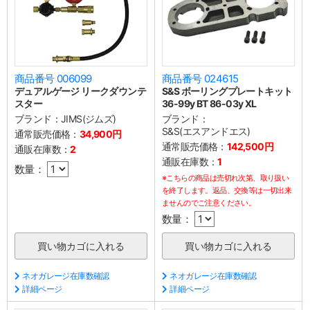
商品番号 006099
商品番号 024615
デュアルゲージ リークダウンテ
S&S ボーリングプレートキット
スター
36-99y BT 86-03y XL
ブランド：
JIMS(ジムズ)
ブランド：
S&S(エスアンドエス)
通常販売価格：
34,900円
通常販売価格：
142,500円
通販在庫数：
2
通販在庫数：
1
数量：
※こちらの商品は売切れ次第、取り扱い
を終了します。返品、交換等は一切出来
ませんのでご注意ください。
数量：
ネオガレージ在庫数確認
ネオガレージ在庫数確認
詳細ページ
詳細ページ