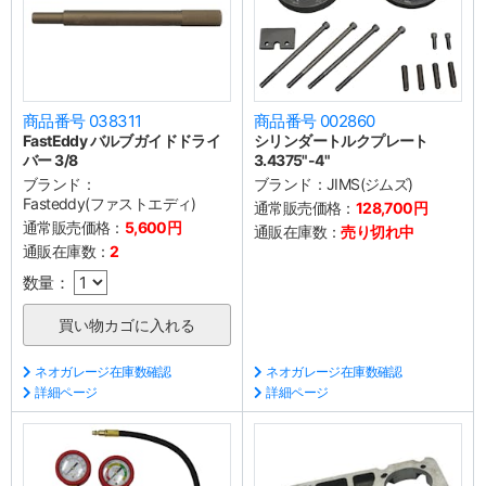
商品番号 038311
商品番号 002860
FastEddy バルブガイドドライ
シリンダートルクプレート
バー 3/8
3.4375"-4"
ブランド：
ブランド：
JIMS(ジムズ)
Fasteddy(ファストエディ)
通常販売価格：
128,700円
通常販売価格：
5,600円
通販在庫数：
売り切れ中
通販在庫数：
2
数量：
ネオガレージ在庫数確認
ネオガレージ在庫数確認
詳細ページ
詳細ページ