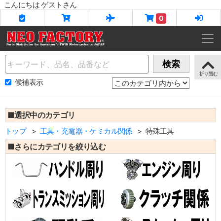
こんにちは ゲストさん
0
Name
検索
候補表示
■選択中のカテゴリ
トップ
工具・充電器・ケミカル関係
特殊工具
■さらにカテゴリを絞り込む