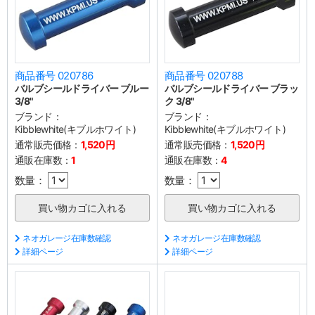
商品番号 020786
商品番号 020788
バルブシールドライバー ブルー
バルブシールドライバー ブラッ
3/8"
ク 3/8"
ブランド：
ブランド：
Kibblewhite(キブルホワイト)
Kibblewhite(キブルホワイト)
通常販売価格：
1,520円
通常販売価格：
1,520円
通販在庫数：
1
通販在庫数：
4
数量：
数量：
ネオガレージ在庫数確認
ネオガレージ在庫数確認
詳細ページ
詳細ページ