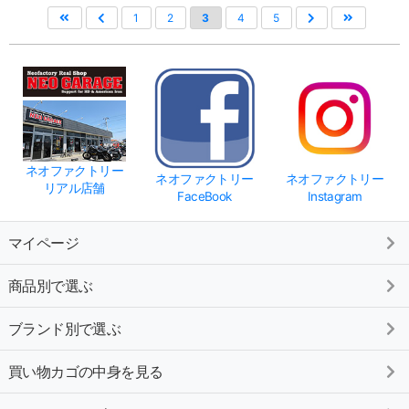
1
2
3
4
5
ネオファクトリー
ネオファクトリー
ネオファクトリー
リアル店舗
FaceBook
Instagram
マイページ
商品別で選ぶ
ブランド別で選ぶ
買い物カゴの中身を見る