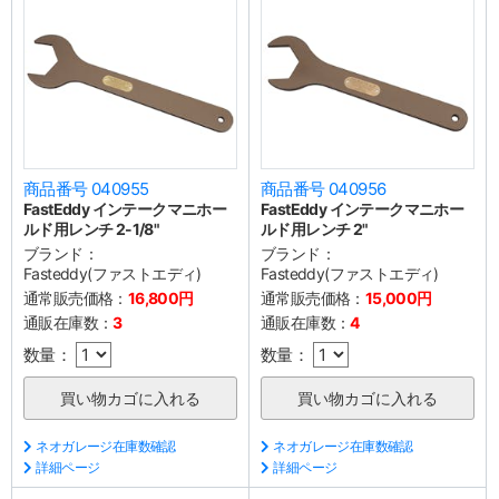
商品番号 040955
商品番号 040956
FastEddy インテークマニホー
FastEddy インテークマニホー
ルド用レンチ 2-1/8"
ルド用レンチ 2"
ブランド：
ブランド：
Fasteddy(ファストエディ)
Fasteddy(ファストエディ)
通常販売価格：
16,800円
通常販売価格：
15,000円
通販在庫数：
3
通販在庫数：
4
数量：
数量：
ネオガレージ在庫数確認
ネオガレージ在庫数確認
詳細ページ
詳細ページ