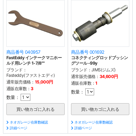
商品番号 040957
商品番号 001692
FastEddy インテークマニホー
コネクティングロッドブッシン
ルド用レンチ 1-7/8""
グツール -99y
ブランド：
ブランド：
JIMS(ジムズ)
Fasteddy(ファストエディ)
通常販売価格：
34,600円
通常販売価格：
15,000円
通販在庫数：
1
通販在庫数：
3
数量：
数量：
ネオガレージ在庫数確認
ネオガレージ在庫数確認
詳細ページ
詳細ページ