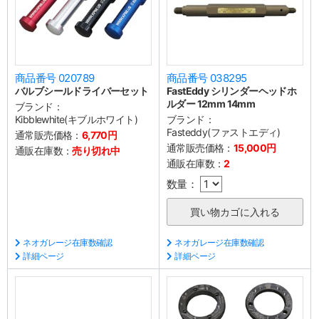
商品番号 020789
商品番号 038295
バルブシールドライバーセット
FastEddy シリンダーヘッドホ
ルダー 12mm 14mm
ブランド：
Kibblewhite(キブルホワイト)
ブランド：
Fasteddy(ファストエディ)
通常販売価格：
6,770円
通常販売価格：
15,000円
通販在庫数：
売り切れ中
通販在庫数：
2
数量：
ネオガレージ在庫数確認
ネオガレージ在庫数確認
詳細ページ
詳細ページ