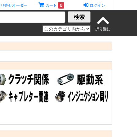
0
取り寄せオーダー
カート
ログイン
検索