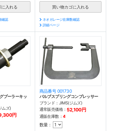
数確認
ネオガレージ在庫数確認
詳細ページ
8
商品番号 001730
グプーラーキッ
バルブスプリングコンプレッサー
ブランド：
JIMS(ジムズ)
(ジムズ)
通常販売価格：
52,100円
9,300円
通販在庫数：
4
数量：