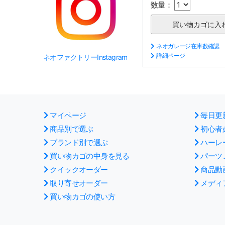
数量：
ネオガレージ在庫数確認
詳細ページ
ネオファクトリーInstagram
マイページ
毎日更
商品別で選ぶ
初心者
ブランド別で選ぶ
ハーレ
買い物カゴの中身を見る
パーツ
クイックオーダー
商品動
取り寄せオーダー
メディ
買い物カゴの使い方