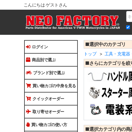
こんにちは ゲストさん
Na
■選択中のカテゴリ
ログイン
トップ
工具・充電器
商品別で選ぶ
■さらにカテゴリを絞
ブランド別で選ぶ
買い物カゴの中身を見る
クイックオーダー
取り寄せオーダー
買い物カゴの使い方
■選択カテゴリ内の商