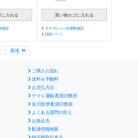
数確認
ネオガレージ在庫数確認
詳細ページ
最後
ご購入の流れ
送料＆手数料
お支払方法
ヤマト運輸 配達日数表
佐川急便 配達日数表
よくある質問の答え
お振込先
配達情報検索
特定商取引表示