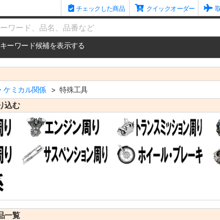
チェックした商品
クイックオーダー
me
キーワード候補を表示する
・ケミカル関係
特殊工具
り込む
品一覧