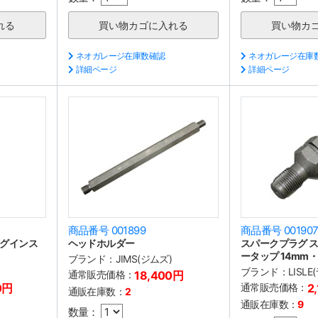
ネオガレージ在庫数確認
ネオガレージ在庫
詳細ページ
詳細ページ
商品番号 001899
商品番号 00190
グインス
ヘッドホルダー
スパークプラグ 
ータップ 14mm・
ブランド：
JIMS(ジムズ)
ブランド：
LISLE
通常販売価格：
18,400円
0円
通常販売価格：
2
通販在庫数：
2
通販在庫数：
9
数量：