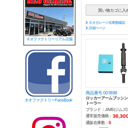
ネオガレージ在庫数確認
詳細ページ
ネオファクトリーリアル店舗
商品番号 001898
ロッカーアームブッシン
ネオファクトリーFaceBook
トーラー
ブランド：
JIMS(ジムズ)
通常販売価格：
36,30
通販在庫数：
5