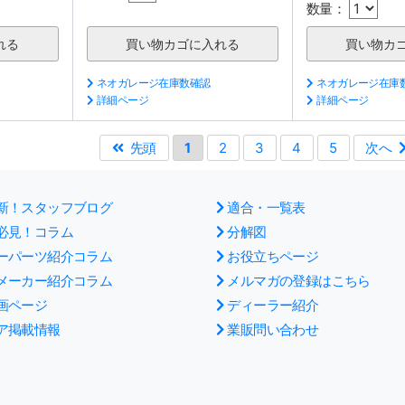
数量：
ネオガレージ在庫数確認
ネオガレージ在庫
詳細ページ
詳細ページ
先頭
1
2
3
4
5
次へ
新！スタッフブログ
適合・一覧表
必見！コラム
分解図
ーパーツ紹介コラム
お役立ちページ
メーカー紹介コラム
メルマガの登録はこちら
画ページ
ディーラー紹介
ア掲載情報
業販問い合わせ