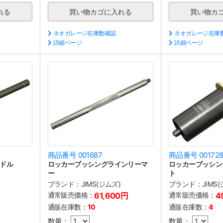
ネオガレージ在庫数確認
ネオガレージ在庫
詳細ページ
詳細ページ
商品番号 001687
商品番号 00172
ドル
ロッカーブッシングラインリーマ
ロッカーブッシン
ー
ト
ブランド：
JIMS(ジムズ)
ブランド：
JIMS
円
通常販売価格：
61,600円
通常販売価格：
4
通販在庫数：
10
通販在庫数：
4
数量：
数量：