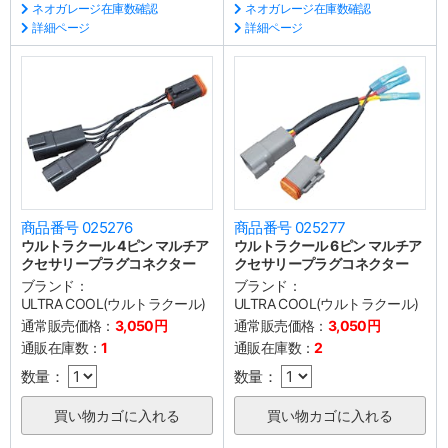
ネオガレージ在庫数確認
ネオガレージ在庫数確認
詳細ページ
詳細ページ
商品番号 025276
商品番号 025277
ウルトラクール 4ピン マルチア
ウルトラクール 6ピン マルチア
クセサリープラグコネクター
クセサリープラグコネクター
ブランド：
ブランド：
ULTRA COOL(ウルトラクール)
ULTRA COOL(ウルトラクール)
通常販売価格：
3,050円
通常販売価格：
3,050円
通販在庫数：
1
通販在庫数：
2
数量：
数量：