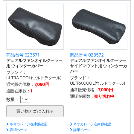
商品番号 023571
商品番号 023572
デュアルファンオイルクーラー
デュアルファンオイルクーラー
用 ウィンターカバー
サイドマウント用 ウィンターカ
バー
ブランド：
ULTRA COOL(ウルトラクール)
ブランド：
ULTRA COOL(ウルトラクール)
通常販売価格：
7,090円
通常販売価格：
7,090円
通販在庫数：
1
通販在庫数：
売り切れ中
数量：
ネオガレージ在庫数確認
ネオガレージ在庫数確認
詳細ページ
詳細ページ