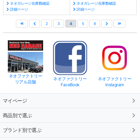
ネオガレージ在庫数確認
ネオガレージ在庫数確認
詳細ページ
詳細ページ
2
3
4
5
6
ネオファクトリー
ネオファクトリー
ネオファクトリー
リアル店舗
FaceBook
Instagram
マイページ
商品別で選ぶ
ブランド別で選ぶ