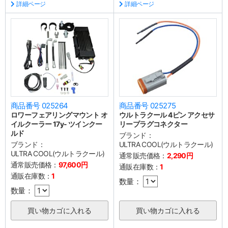
詳細ページ
詳細ページ
商品番号 025264
商品番号 025275
ロワーフェアリングマウント オ
ウルトラクール 4ピン アクセサ
イルクーラー 17y- ツインクー
リープラグコネクター
ルド
ブランド：
ブランド：
ULTRA COOL(ウルトラクール)
ULTRA COOL(ウルトラクール)
通常販売価格：
2,290円
通常販売価格：
97,600円
通販在庫数：
1
通販在庫数：
1
数量：
数量：