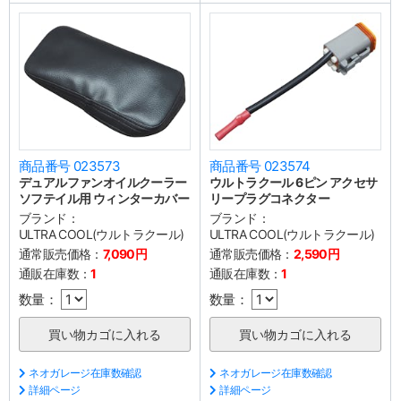
商品番号 023573
商品番号 023574
デュアルファンオイルクーラー
ウルトラクール 6ピン アクセサ
ソフテイル用 ウィンターカバー
リープラグコネクター
ブランド：
ブランド：
ULTRA COOL(ウルトラクール)
ULTRA COOL(ウルトラクール)
通常販売価格：
7,090円
通常販売価格：
2,590円
通販在庫数：
1
通販在庫数：
1
数量：
数量：
ネオガレージ在庫数確認
ネオガレージ在庫数確認
詳細ページ
詳細ページ