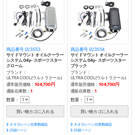
商品番号 023553
商品番号 023554
サイドマウント オイルクーラー
サイドマウント オイルクーラー
システム 04y- スポーツスター
システム 04y- スポーツスター
クローム
ブラック
ブランド：
ブランド：
ULTRA COOL(ウルトラクール)
ULTRA COOL(ウルトラクール)
通常販売価格：
104,700円
通常販売価格：
104,700円
通販在庫数：
1
通販在庫数：
1
数量：
数量：
ネオガレージ在庫数確認
ネオガレージ在庫数確認
詳細ページ
詳細ページ