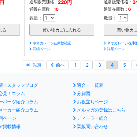
0円
通常販売価格：
220円
通常販売価格：
2
通販在庫数：
10
通販在庫数：
6
数量：
数量：
ネオガレージ在庫数確認
ネオガレージ在庫
詳細ページ
詳細ページ
先頭
前へ
1
2
3
4
5
新！スタッフブログ
適合・一覧表
必見！コラム
分解図
ーパーツ紹介コラム
お役立ちページ
メーカー紹介コラム
メルマガの登録はこちら
画ページ
ディーラー紹介
ア掲載情報
業販問い合わせ