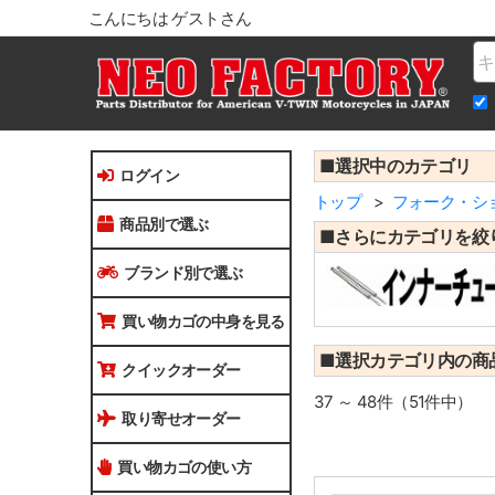
こんにちは ゲストさん
Na
■選択中のカテゴリ
ログイン
トップ
フォーク・シ
商品別で選ぶ
■さらにカテゴリを絞
ブランド別で選ぶ
買い物カゴの中身を見る
■選択カテゴリ内の商
クイックオーダー
37 ～ 48件（51件中）
取り寄せオーダー
買い物カゴの使い方