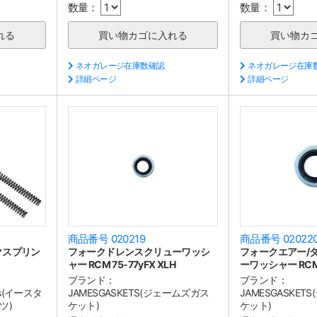
数量：
数量：
ネオガレージ在庫数確認
ネオガレージ在庫
詳細ページ
詳細ページ
商品番号 020219
商品番号 02022
クスプリン
フォークドレンスクリューワッシ
フォークエアー/
ャー RCM 75-77yFX XLH
ーワッシャー RCM 
ブランド：
ブランド：
arts(イースタ
JAMESGASKETS(ジェームズガス
JAMESGASKE
ツ)
ケット)
ケット)