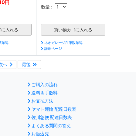
40円
数量：
数確認
ネオガレージ在庫数確認
詳細ページ
次へ
最後
ご購入の流れ
送料＆手数料
お支払方法
ヤマト運輸 配達日数表
佐川急便 配達日数表
よくある質問の答え
お振込先