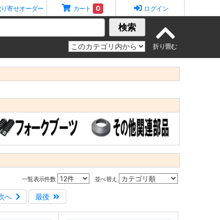
0
取り寄せオーダー
カート
ログイン
検索
一覧表示件数
並べ替え
次へ
最後