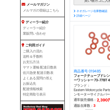
メールマガジン
メルマガの登録はこちら
ネオガレージ在庫数確認
詳細ページ
ディーラー紹介
ディーラー紹介
業販問い合わせ
ご利用ガイド
ご購入の流れ
送料＆手数料
お支払方法
ヤマト運輸 配達日数表
商品番号 019485
佐川急便 配達日数表
フォークチューブドレン
よくある質問の答え
ーワッシャー 73-77BT 4
お振込先
ブランド：
配達情報検索
Eastern Motorcycle P
ンモーターサイクルパー
特定商取引表示
通常販売価格：
2,390
通販在庫数：
3