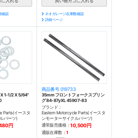
数確認
ネオガレージ在庫数確認
詳細ページ
商品番号 019733
1-1/2 X 5/64"
35mm フロントフォークスプリン
0
グ 84-87yXL 45907-83
ブランド：
cle Parts(イースタ
Eastern Motorcycle Parts(イースタ
ルパーツ)
ンモーターサイクルパーツ)
,480円
通常販売価格：
10,500円
通販在庫数：
1