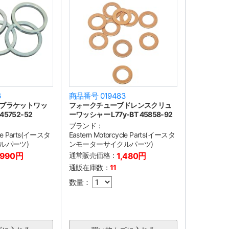
6
商品番号 019483
ブラケットワッ
フォークチューブドレンスクリュ
45752-52
ーワッシャー L77y-BT 45858-92
ブランド：
cle Parts(イースタ
Eastern Motorcycle Parts(イースタ
ルパーツ)
ンモーターサイクルパーツ)
,990円
通常販売価格：
1,480円
通販在庫数：
11
数量：