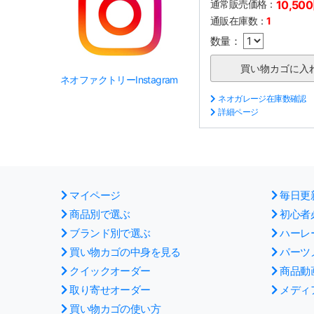
通常販売価格：
10,50
通販在庫数：
1
数量：
ネオファクトリーInstagram
ネオガレージ在庫数確認
詳細ページ
マイページ
毎日更
商品別で選ぶ
初心者
ブランド別で選ぶ
ハーレ
買い物カゴの中身を見る
パーツ
クイックオーダー
商品動
取り寄せオーダー
メディ
買い物カゴの使い方