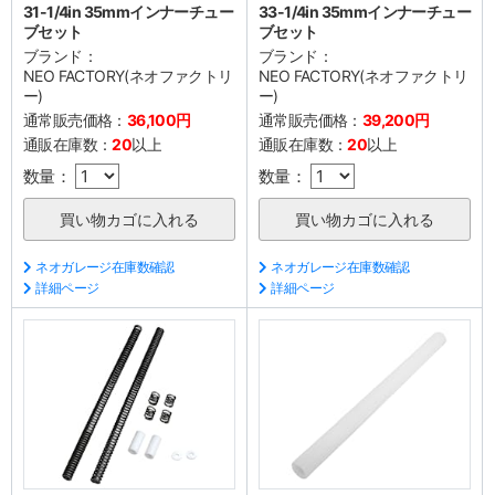
31-1/4in 35mmインナーチュー
33-1/4in 35mmインナーチュー
ブセット
ブセット
ブランド：
ブランド：
NEO FACTORY(ネオファクトリ
NEO FACTORY(ネオファクトリ
ー)
ー)
通常販売価格：
36,100円
通常販売価格：
39,200円
通販在庫数：
20
以上
通販在庫数：
20
以上
数量：
数量：
ネオガレージ在庫数確認
ネオガレージ在庫数確認
詳細ページ
詳細ページ