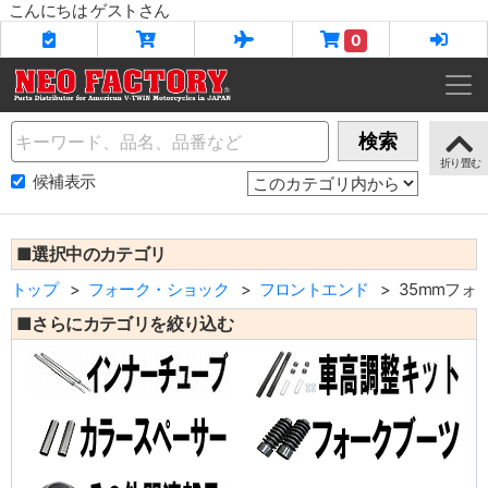
こんにちは ゲストさん
0
Name
検索
候補表示
■選択中のカテゴリ
トップ
フォーク・ショック
フロントエンド
35mmフォ
■さらにカテゴリを絞り込む