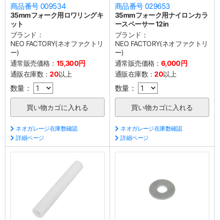
商品番号 009534
商品番号 029653
35mmフォーク用ロワリングキ
35mmフォーク用ナイロンカラ
ット
ースペーサー 12in
ブランド：
ブランド：
NEO FACTORY(ネオファクトリ
NEO FACTORY(ネオファクトリ
ー)
ー)
通常販売価格：
15,300円
通常販売価格：
6,000円
通販在庫数：
20
以上
通販在庫数：
20
以上
数量：
数量：
ネオガレージ在庫数確認
ネオガレージ在庫数確認
詳細ページ
詳細ページ