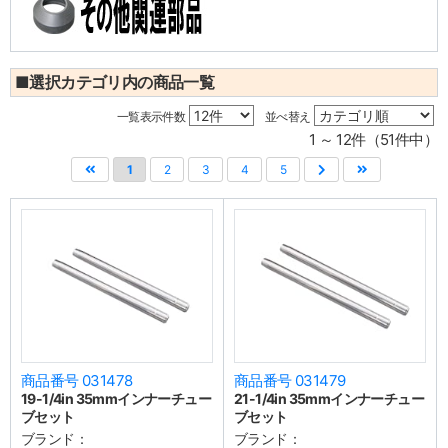
■選択カテゴリ内の商品一覧
一覧表示件数
並べ替え
1 ～ 12件（51件中）
1
2
3
4
5
商品番号 031478
商品番号 031479
19-1/4in 35mmインナーチュー
21-1/4in 35mmインナーチュー
ブセット
ブセット
ブランド：
ブランド：