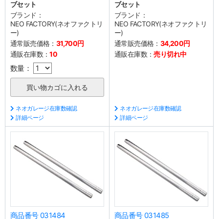
ブセット
ブセット
ブランド：
ブランド：
NEO FACTORY(ネオファクトリ
NEO FACTORY(ネオファクトリ
ー)
ー)
通常販売価格：
31,700円
通常販売価格：
34,200円
通販在庫数：
10
通販在庫数：
売り切れ中
数量：
ネオガレージ在庫数確認
ネオガレージ在庫数確認
詳細ページ
詳細ページ
商品番号 031484
商品番号 031485