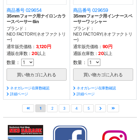
商品番号 029654
商品番号 029659
35mmフォーク用ナイロンカラ
35mmフォーク用インナースペ
ースペーサー 6in
ーサーワッシャー
ブランド：
ブランド：
NEO FACTORY(ネオファクトリ
NEO FACTORY(ネオファクトリ
ー)
ー)
通常販売価格：
3,120円
通常販売価格：
90円
通販在庫数：
20
以上
通販在庫数：
20
以上
数量：
数量：
ネオガレージ在庫数確認
ネオガレージ在庫数確認
詳細ページ
詳細ページ
1
2
3
4
5