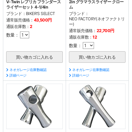
V-Twin レプリカ フランダース
2in グラマラスライザー クロー
ライザーセット 4-1/4in
ム
ブランド：
BIKER'S SELECT
ブランド：
NEO FACTORY(ネオファクトリ
通常販売価格：
43,500円
ー)
通販在庫数：
2
通常販売価格：
22,700円
数量：
通販在庫数：
12
数量：
ネオガレージ在庫数確認
ネオガレージ在庫数確認
詳細ページ
詳細ページ