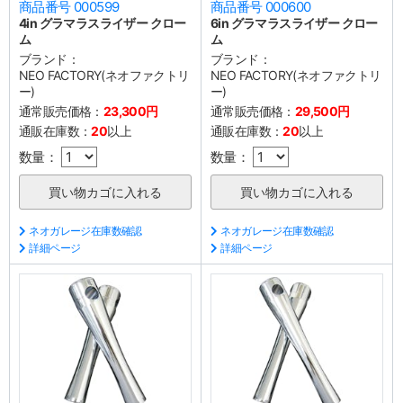
商品番号 000599
商品番号 000600
4in グラマラスライザー クロー
6in グラマラスライザー クロー
ム
ム
ブランド：
ブランド：
NEO FACTORY(ネオファクトリ
NEO FACTORY(ネオファクトリ
ー)
ー)
通常販売価格：
23,300円
通常販売価格：
29,500円
通販在庫数：
20
以上
通販在庫数：
20
以上
数量：
数量：
ネオガレージ在庫数確認
ネオガレージ在庫数確認
詳細ページ
詳細ページ