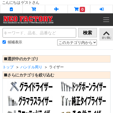
こんにちは ゲストさん
0
Name
検索
候補表示
■選択中のカテゴリ
トップ
ハンドル周り
ライザー
■さらにカテゴリを絞り込む