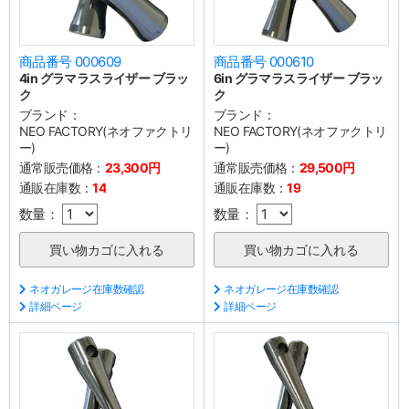
商品番号 000609
商品番号 000610
4in グラマラスライザー ブラッ
6in グラマラスライザー ブラッ
ク
ク
ブランド：
ブランド：
NEO FACTORY(ネオファクトリ
NEO FACTORY(ネオファクトリ
ー)
ー)
通常販売価格：
23,300円
通常販売価格：
29,500円
通販在庫数：
14
通販在庫数：
19
数量：
数量：
ネオガレージ在庫数確認
ネオガレージ在庫数確認
詳細ページ
詳細ページ