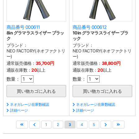
商品番号 000611
商品番号 000612
8in グラマラスライザー ブラッ
10in グラマラスライザー ブラ
ク
ック
ブランド：
ブランド：
NEO FACTORY(ネオファクトリ
NEO FACTORY(ネオファクトリ
ー)
ー)
通常販売価格：
35,700円
通常販売価格：
38,800円
通販在庫数：
20
以上
通販在庫数：
20
以上
数量：
数量：
ネオガレージ在庫数確認
ネオガレージ在庫数確認
詳細ページ
詳細ページ
1
2
3
4
5