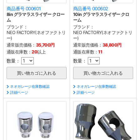
商品番号 000601
商品番号 000602
8in グラマラスライザー クロー
10in グラマラスライザー クロ
ム
ーム
ブランド：
ブランド：
NEO FACTORY(ネオファクトリ
NEO FACTORY(ネオファクトリ
ー)
ー)
通常販売価格：
35,700円
通常販売価格：
38,800円
通販在庫数：
20
以上
通販在庫数：
11
数量：
数量：
ネオガレージ在庫数確認
ネオガレージ在庫数確認
詳細ページ
詳細ページ