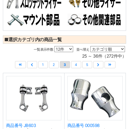
■選択カテゴリ内の商品一覧
一覧表示件数
並べ替え
25 ～ 36件（272件中）
1
2
3
4
5
商品番号 JB603
商品番号 000598