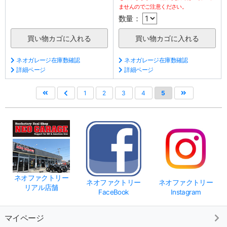
ませんのでご注意ください。
数量：
ネオガレージ在庫数確認
ネオガレージ在庫数確認
詳細ページ
詳細ページ
1
2
3
4
5
ネオファクトリー
ネオファクトリー
ネオファクトリー
リアル店舗
FaceBook
Instagram
マイページ