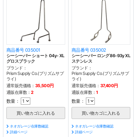
商品番号 035001
商品番号 035002
シーシーバー ショート 04y- XL
シーシーバー ロング 86-93y XL
グロスブラック
ステンレス
ブランド：
ブランド：
Prism Supply Co.(プリズムサプ
Prism Supply Co.(プリズムサプ
ライ)
ライ)
通常販売価格：
35,500円
通常販売価格：
37,400円
通販在庫数：
2
通販在庫数：
1
数量：
数量：
ネオガレージ在庫数確認
ネオガレージ在庫数確認
詳細ページ
詳細ページ