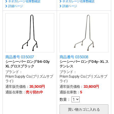
ネオガレージ在庫数確認
ネオガレージ在庫数確認
詳細ページ
詳細ページ
商品番号 035007
商品番号 035008
シーシーバー ロング 94-03y
シーシーバー ロング 04y- XL ス
XL グロスブラック
テンレス
ブランド：
ブランド：
Prism Supply Co.(プリズムサプ
Prism Supply Co.(プリズムサプ
ライ)
ライ)
通常販売価格：
35,500円
通常販売価格：
33,600円
通販在庫数：
売り切れ中
通販在庫数：
5
数量：