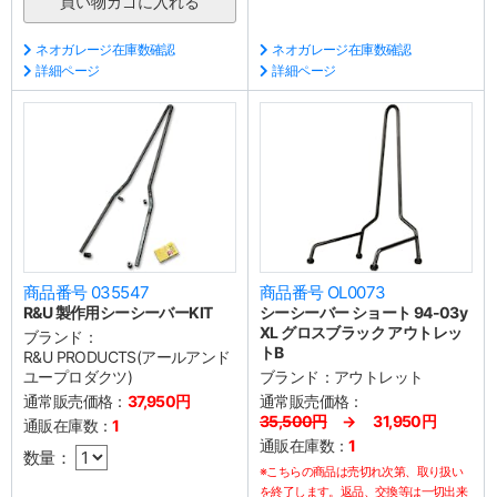
ネオガレージ在庫数確認
ネオガレージ在庫数確認
詳細ページ
詳細ページ
商品番号 035547
商品番号 OL0073
R&U 製作用シーシーバーKIT
シーシーバー ショート 94-03y
XL グロスブラック アウトレッ
ブランド：
トB
R&U PRODUCTS(アールアンド
ユープロダクツ)
ブランド：
アウトレット
通常販売価格：
37,950円
通常販売価格：
35,500円
→ 31,950円
通販在庫数：
1
通販在庫数：
1
数量：
※こちらの商品は売切れ次第、取り扱い
を終了します。返品、交換等は一切出来