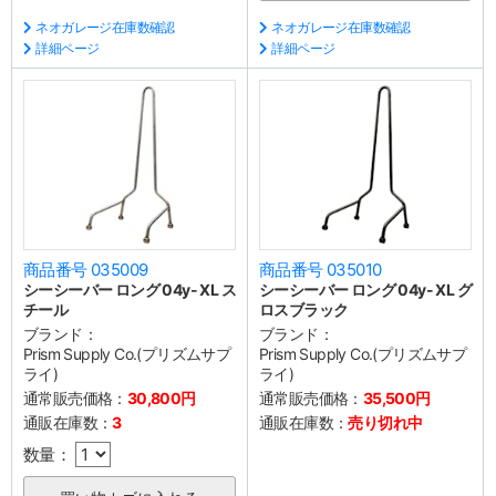
ネオガレージ在庫数確認
ネオガレージ在庫数確認
詳細ページ
詳細ページ
商品番号 035009
商品番号 035010
シーシーバー ロング 04y- XL ス
シーシーバー ロング 04y- XL グ
チール
ロスブラック
ブランド：
ブランド：
Prism Supply Co.(プリズムサプ
Prism Supply Co.(プリズムサプ
ライ)
ライ)
通常販売価格：
30,800円
通常販売価格：
35,500円
通販在庫数：
3
通販在庫数：
売り切れ中
数量：